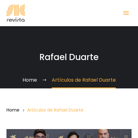
Rafael Duarte
Home
Artículos de Rafael Duarte
Home
Artículos de Rafael Duarte
A