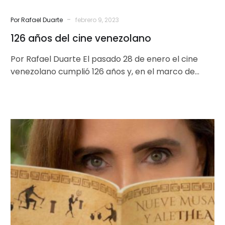
-
Por Rafael Duarte
febrero 9, 2023
126 años del cine venezolano
Por Rafael Duarte El pasado 28 de enero el cine
venezolano cumplió 126 años y, en el marco de
esta…
Nueve
Musas
y
Alethea