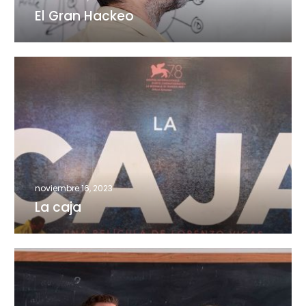
El Gran Hackeo
La
caja
noviembre 16, 2023
La caja
Oppenheimer