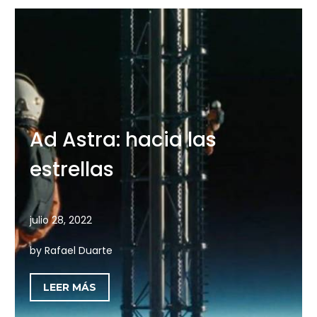
Ad Astra: hacia las
estrellas
julio 28, 2022
by Rafael Duarte
LEER MÁS