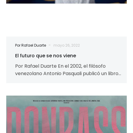
-
Por Rafael Duarte
mayo 26, 2022
El futuro que se nos viene
Por Rafael Duarte En el 2002, el filósofo
venezolano Antonio Pasquali publicó un libro
titulado: Del futuro. Hechos, Reflexiones,
Estrategias1,…
Donbass