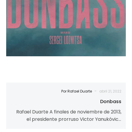
-
Por Rafael Duarte
abril 21, 2022
Donbass
Rafael Duarte A finales de noviembre de 2013,
el presidente prorruso Victor Yanukóvich
suspende la firma de un acuerdo para…