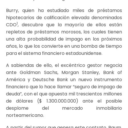
Burry, quien ha estudiado miles de préstamos
hipotecarios de calificación elevada denominados
1
CDO
, descubre que la mayoría de ellos están
repletos de préstamos morosos, los cuales tienen
una alta probabilidad de impago en los próximos
años, lo que los convierte en una bomba de tiempo
para el sistema financiero estadounidense.
A sabiendas de ello, el excéntrico gestor negocia
ante Goldman Sachs, Morgan Stanley, Bank of
América y Deutsche Bank un nuevo instrumento
financiero que lo hace llamar “seguro de impago de
deuda”, con el que apuesta mil trescientos millones
de dólares ($ 1.300.000.000) ante el posible
desplome del mercado inmobiliario
norteamericano.
A partir del rumor que genera este contrato, Baum,