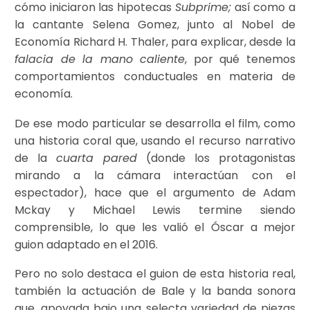
cómo iniciaron las hipotecas
Subprime;
así como a
la cantante Selena Gomez, junto al Nobel de
Economía Richard H. Thaler, para explicar, desde la
falacia de la mano caliente
, por qué tenemos
comportamientos conductuales en materia de
economía.
De ese modo particular se desarrolla el film, como
una historia coral que, usando el recurso narrativo
de la
cuarta pared
(donde los protagonistas
mirando a la cámara interactúan con el
espectador), hace que el argumento de Adam
Mckay y Michael Lewis termine siendo
comprensible, lo que les valió el Óscar a mejor
guion adaptado en el 2016.
Pero no solo destaca el guion de esta historia real,
también la actuación de Bale y la banda sonora
que, apoyada bajo una selecta variedad de piezas