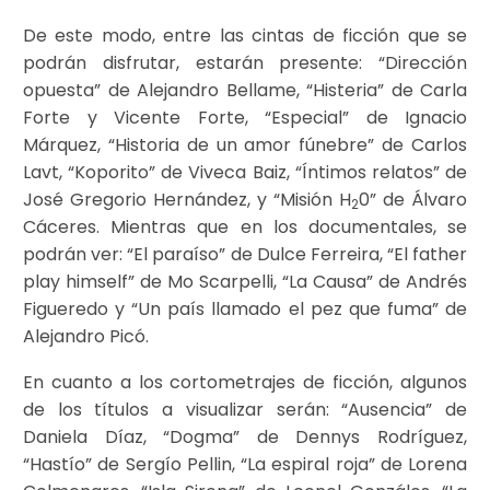
De este modo, entre las cintas de ficción que se
podrán disfrutar, estarán presente: “Dirección
opuesta” de Alejandro Bellame, “Histeria” de Carla
Forte y Vicente Forte, “Especial” de Ignacio
Márquez, “Historia de un amor fúnebre” de Carlos
Lavt, “Koporito” de Viveca Baiz, “Íntimos relatos” de
José Gregorio Hernández, y “Misión H
0” de Álvaro
2
Cáceres. Mientras que en los documentales, se
podrán ver: “El paraíso” de Dulce Ferreira, “El father
play himself” de Mo Scarpelli, “La Causa” de Andrés
Figueredo y “Un país llamado el pez que fuma” de
Alejandro Picó.
En cuanto a los cortometrajes de ficción, algunos
de los títulos a visualizar serán: “Ausencia” de
Daniela Díaz, “Dogma” de Dennys Rodríguez,
“Hastío” de Sergío Pellin, “La espiral roja” de Lorena