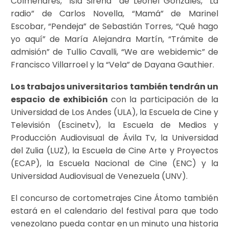
Colmenares, “Isla Sirena” de Leonel Gonzáles, “La
radio” de Carlos Novella, “Mamá” de Marinel
Escobar, “Pendeja” de Sebastián Torres, “Qué hago
yo aquí” de María Alejandra Martín, “Trámite de
admisión” de Tullio Cavalli, “We are webidemic” de
Francisco Villarroel y la “Vela” de Dayana Gauthier.
Los trabajos universitarios también tendrán un
espacio de exhibición
con la participación de la
Universidad de Los Andes (ULA), la Escuela de Cine y
Televisión (Escinetv), la Escuela de Medios y
Producción Audiovisual de Ávila Tv, la Universidad
del Zulia (LUZ), la Escuela de Cine Arte y Proyectos
(ECAP), la Escuela Nacional de Cine (ENC) y la
Universidad Audiovisual de Venezuela (UNV).
El concurso de cortometrajes Cine Átomo también
estará en el calendario del festival para que todo
venezolano pueda contar en un minuto una historia