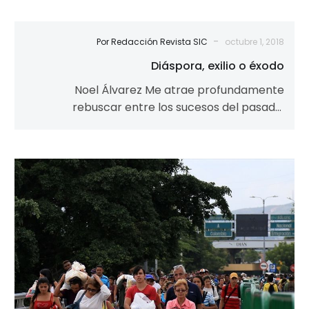
-
Por Redacción Revista SIC
octubre 1, 2018
Diáspora, exilio o éxodo
Noel Álvarez Me atrae profundamente
rebuscar entre los sucesos del pasado,
convencido como estoy de que, ellos influyen
sobre el…
Diáspora,
exilio
o
éxodo