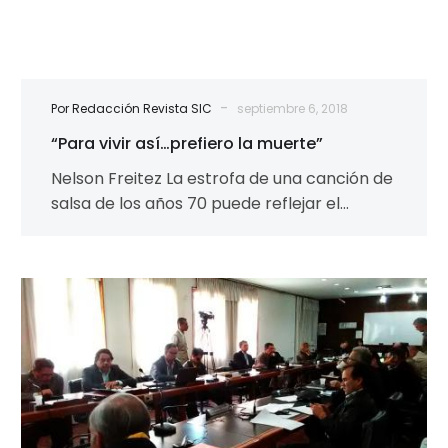
-
Por Redacción Revista SIC
septiembre 6, 2018
“Para vivir así…prefiero la muerte”
Nelson Freitez La estrofa de una canción de
salsa de los años 70 puede reflejar el
sentimiento de una porción…
¿Qué
universidad
encontraremos
en
septiembre?