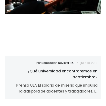
-
Por Redacción Revista SIC
julio 18, 2018
¿Qué universidad encontraremos en
septiembre?
Prensa ULA El salario de miseria que impulsa
la diáspora de docentes y trabajadores, la
depauperación de la economía en…