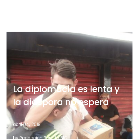
de casi tres millones de venezolanos…
La diplomacia es lenta y
la diáspora no espera
abril 04, 2019
by Redacción Revista SIC