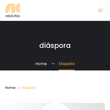
diáspora
Home
Etiqueta
Home
Etiqueta
Una