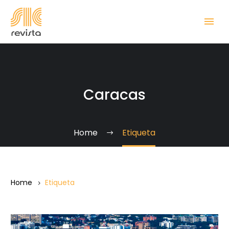
Caracas
Home
Etiqueta
Home
Etiqueta
Caracas