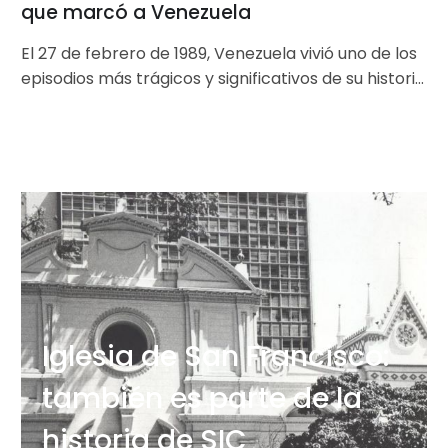
que marcó a Venezuela
El 27 de febrero de 1989, Venezuela vivió uno de los
episodios más trágicos y significativos de su historia
reciente:…
Iglesia de San Francisco:
también es parte de la
historia de SIC