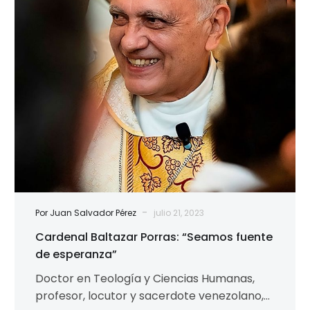
de
esperanza”
-
Por Juan Salvador Pérez
julio 21, 2023
Cardenal Baltazar Porras: “Seamos fuente
de esperanza”
Doctor en Teología y Ciencias Humanas,
profesor, locutor y sacerdote venezolano,