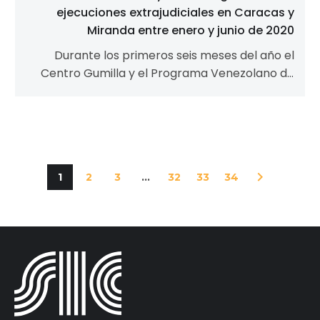
ejecuciones extrajudiciales en Caracas y
Miranda entre enero y junio de 2020
Durante los primeros seis meses del año el
Centro Gumilla y el Programa Venezolano de
Educación-Acción (Provea), pudieron
conocer…
1
2
3
...
32
33
34