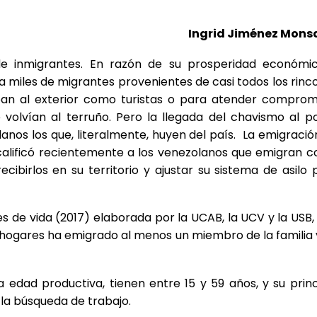
Ingrid Jiménez Mons
de inmigrantes. En razón de su prosperidad económi
jo a miles de migrantes provenientes de casi todos los rin
aban al exterior como turistas o para atender comprom
 volvían al terruño. Pero la llegada del chavismo al p
lanos los que, literalmente, huyen del país. La emigració
alificó recientemente a los venezolanos que emigran 
ecibirlos en su territorio y ajustar su sistema de asilo 
s de vida (2017) elaborada por la UCAB, la UCV y la USB,
 hogares ha emigrado al menos un miembro de la familia 
edad productiva, tienen entre 15 y 59 años, y su princ
 la búsqueda de trabajo.