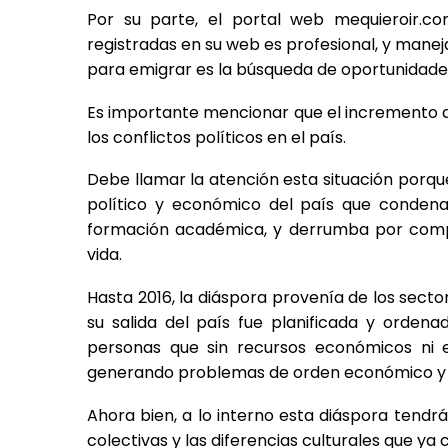
Por su parte, el portal web mequieroir.
registradas en su web es profesional, y manej
para emigrar es la búsqueda de oportunidades 
Es importante mencionar que el incremento del
los conflictos políticos en el país.
Debe llamar la atención esta situación porqu
político y económico del país que condena
formación académica, y derrumba por compl
vida.
Hasta 2016, la diáspora provenía de los sect
su salida del país fue planificada y orden
personas que sin recursos económicos ni
generando problemas de orden económico y ep
Ahora bien, a lo interno esta diáspora tendr
colectivas y las diferencias culturales que ya