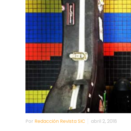
Por
Redacción Revista SIC
abril 2, 2018