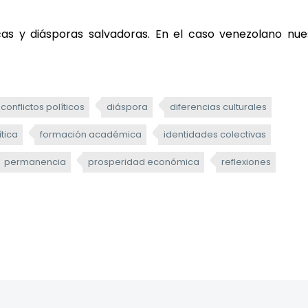
as y diásporas salvadoras. En el caso venezolano nue
conflictos políticos
diáspora
diferencias culturales
ítica
formación académica
identidades colectivas
permanencia
prosperidad económica
reflexiones