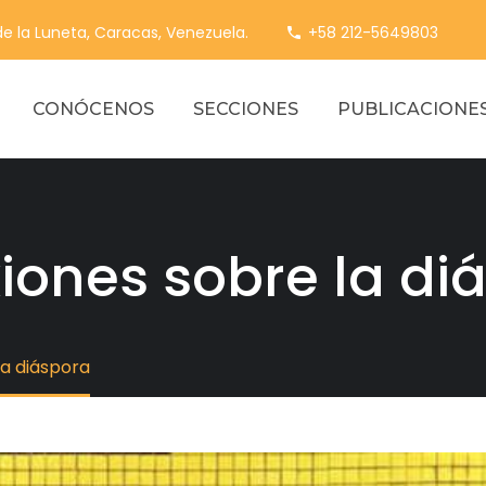
 de la Luneta, Caracas, Venezuela.
+58 212-5649803
CONÓCENOS
SECCIONES
PUBLICACIONE
xiones sobre la di
la diáspora