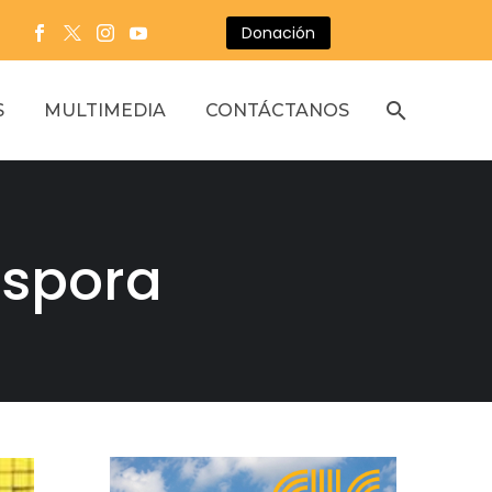
Donación
S
MULTIMEDIA
CONTÁCTANOS
áspora