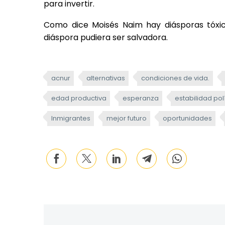
para invertir.
Como dice Moisés Naim hay diásporas tóxic
diáspora pudiera ser salvadora.
acnur
alternativas
condiciones de vida.
edad productiva
esperanza
estabilidad pol
Inmigrantes
mejor futuro
oportunidades