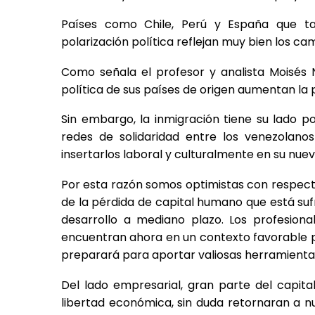
Países como Chile, Perú y España que ta
polarización política reflejan muy bien los ca
Como señala el profesor y analista Moisés N
política de sus países de origen aumentan la p
Sin embargo, la inmigración tiene su lado 
redes de solidaridad entre los venezolano
insertarlos laboral y culturalmente en su nue
Por esta razón somos optimistas con respecto 
de la pérdida de capital humano que está sufr
desarrollo a mediano plazo. Los profesiona
encuentran ahora en un contexto favorable pa
preparará para aportar valiosas herramientas
Del lado empresarial, gran parte del capi
libertad económica, sin duda retornaran a 