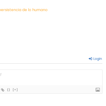
 persistencia de lo humano
Login
{}
[+]