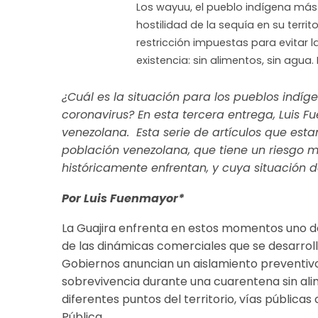
Los wayuu, el pueblo indígena más
hostilidad de la sequía en su territ
restricción impuestas para evitar 
existencia: sin alimentos, sin agua. 
¿Cuál es la situación para los pueblos ind
coronavirus? En esta tercera entrega, Luis F
venezolana. Esta serie de artículos que est
población venezolana, que tiene un riesgo 
históricamente enfrentan, y cuya situación 
Por Luis Fuenmayor*
La Guajira enfrenta en estos momentos uno de 
de las dinámicas comerciales que se desarroll
Gobiernos anuncian un aislamiento preventivo
sobrevivencia durante una cuarentena sin ali
diferentes puntos del territorio, vías pública
Pública.