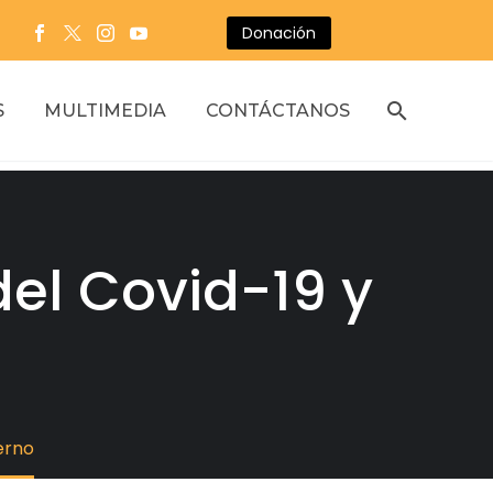
Donación
S
MULTIMEDIA
CONTÁCTANOS
del Covid-19 y
erno