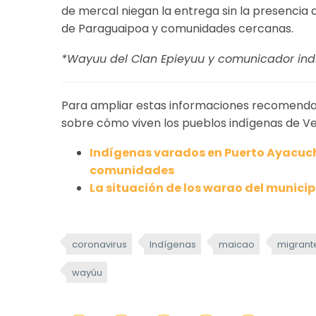
de mercal niegan la entrega sin la presencia d
de Paraguaipoa y comunidades cercanas.
*Wayuu del Clan Epieyuu y comunicador ind
Para ampliar estas informaciones recomendam
sobre cómo viven los pueblos indígenas de V
Indígenas varados en Puerto Ayacuch
comunidades
La situación de los warao del munici
coronavirus
Indígenas
maicao
migrant
wayúu