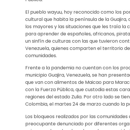
El pueblo wayuu, hoy reconocido como los por
cultural que habita la península de la Guajira,
los mayores y las situaciones que les traía l
para aprender de españoles, africanos, pirat
un sinfín de culturas con las que tuvieron co
Venezuela, quienes comparten el territorio de
comunidades.
Frente a la pandemia no cuentan con los prod
municipio Guajira, Venezuela, se han present
que van con alimentos de Maicao para Maraca
con la Fuerza Pública, que custodia estas ca
regiones del estado Zulia. Por otro lado se ti
Colombia, el martes 24 de marzo cuando la p
Los bloqueos realizados por las comunidades a
preocupante denunciado por diferentes organ