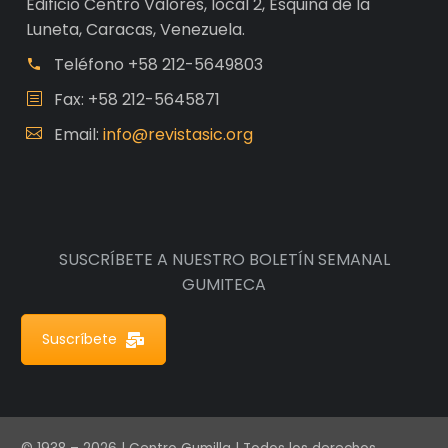
Edificio Centro Valores, local 2, Esquina de la
Luneta, Caracas, Venezuela.
Teléfono
+58 212-5649803
Fax: +58 212-5645871
Email:
info@revistasic.org
SUSCRÍBETE A NUESTRO BOLETÍN SEMANAL
GUMITECA
Suscríbete