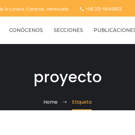
 de la Luneta, Caracas, Venezuela.
+58 212-5649803
CONÓCENOS
SECCIONES
PUBLICACIONE
proyecto
Home
Etiqueta