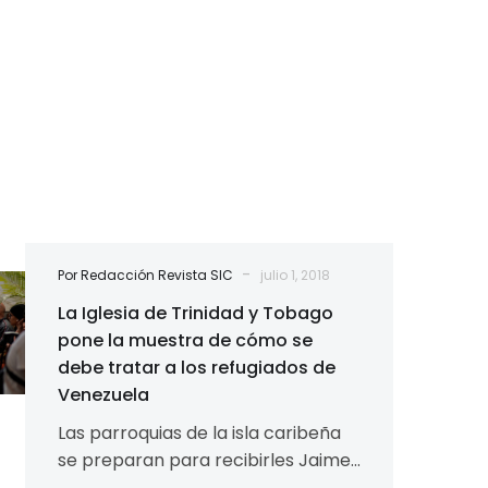
-
Por Redacción Revista SIC
julio 1, 2018
La Iglesia de Trinidad y Tobago
pone la muestra de cómo se
debe tratar a los refugiados de
Venezuela
Las parroquias de la isla caribeña
se preparan para recibirles Jaime
Septién Trinidad y Tobago, una