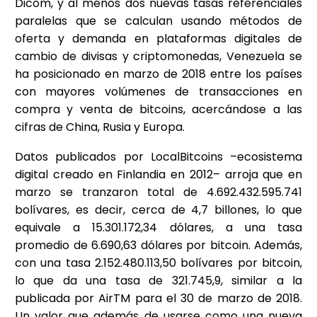
Dicom, y al menos dos nuevas tasas referenciales
paralelas que se calculan usando métodos de
oferta y demanda en plataformas digitales de
cambio de divisas y criptomonedas, Venezuela se
ha posicionado en marzo de 2018 entre los países
con mayores volúmenes de transacciones en
compra y venta de bitcoins, acercándose a las
cifras de China, Rusia y Europa.
Datos publicados por LocalBitcoins –ecosistema
digital creado en Finlandia en 2012– arroja que en
marzo se tranzaron total de 4.692.432.595.741
bolívares, es decir, cerca de 4,7 billones, lo que
equivale a 15.301.172,34 dólares, a una tasa
promedio de 6.690,63 dólares por bitcoin. Además,
con una tasa 2.152.480.113,50 bolívares por bitcoin,
lo que da una tasa de 321.745,9, similar a la
publicada por AirTM para el 30 de marzo de 2018.
Un valor que además de usarse como una nueva