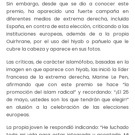
Sin embargo, desde que se dio a conocer este
premio, ha aparecido una fuerte campaña en
diferentes medios de extrema derecha, incluida
España, en contra de esta elección, criticando a las
instituciones europeas, además de a la propia
Ouirhrane, por el uso del hiyab o pañuelo que le
cubre la cabeza y aparece en sus fotos.
Las críticas, de carácter islamófobo, basadas en la
imagen en que aparece con hiyab, las inició la líder
francesa de la extrema derecha, Marine Le Pen,
afirmando que con este premio se hace “la
promoción del islam radical” y recordando: “¡El 26
de mayo, ustedes son los que tendrán que elegir!”
en alusión a la celebración de las elecciones
europeas.
La propia joven le respondió indicando: “He luchado
toda mi vida para estar integrada y aceptada. Mi