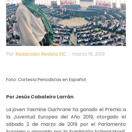
Por
Redacción Revista SIC
marzo 16, 2019
Foto: Cortesía Periodistas en Español
Por Jesús Cabaleiro Larrán
La joven Yasmine Ouirhrane ha ganado el Premio a
la Juventud Europea del Año 2019, otorgado el
sábado 2 de marzo de 2019 por el Parlamento
Europeo y apoyado por la Fundación Schwarzkopf,