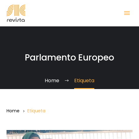
Parlamento Europeo
Home
Etiqueta
Home
Etiqueta
Una