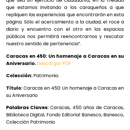
que sea un ejercicio de ciudadanía, en la medida
que estamos invitando a los caraqueños a que
repliquen las experiencias que encontrarán en esta
página. Sólo el acercamiento a la ciudad, el roce a
diario y encuentro con el otro en los espacios
públicos nos permitirá reencontrarnos y rescatar
nuestro sentido de pertenencia”.
Caracas en 450: Un homenaje a Caracas en su
Aniversario.
Descargar PDF
Colección:
Patrimonio.
Título:
Caracas en 450: Un homenaje a Caracas en
su Aniversario
Palabras Claves:
Caracas, 450 años de Caracas,
Biblioteca Digital, Fondo Editorial Banesco, Banesco,
Colección Patrimonio