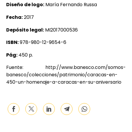
Diseño de logo:
María Fernando Russa
Fecha:
2017
Depósito legal:
MI2017000536
ISBN:
978-980-12-9654-6
Pág:
450 p.
Fuente: http://www.banesco.com/somos-
banesco/colecciones/patrimonio/caracas-en-
450-un-homenaje-a-caracas-en-su-aniversario