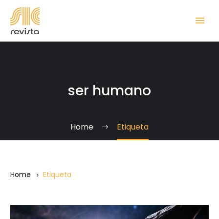
ser humano
Home
Etiqueta
Home
Etiqueta
Dulces