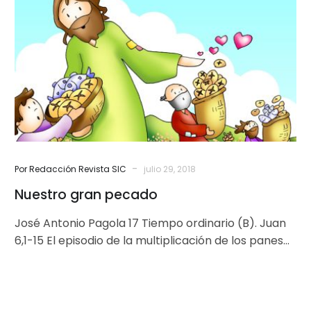
pecado
-
Por Redacción Revista SIC
julio 29, 2018
Nuestro gran pecado
José Antonio Pagola 17 Tiempo ordinario (B). Juan
6,1-15 El episodio de la multiplicación de los panes
gozó de gran…