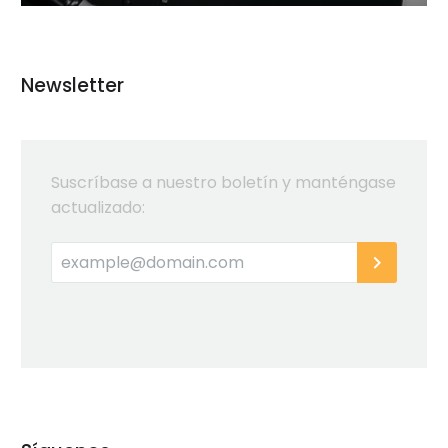
Newsletter
Suscríbase a nuestro boletín y manténgase
actualizado: