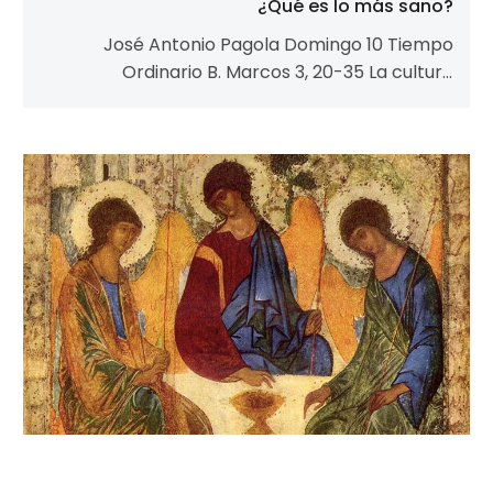
¿Qué es lo más sano?
José Antonio Pagola Domingo 10 Tiempo
Ordinario B. Marcos 3, 20-35 La cultura
moderna exalta el valor de la salud…
El
mejor
amigo