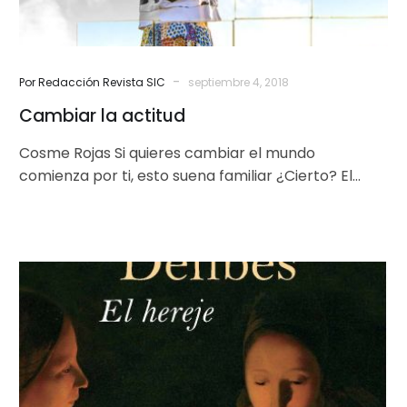
-
Por Redacción Revista SIC
septiembre 4, 2018
Cambiar la actitud
Cosme Rojas Si quieres cambiar el mundo
comienza por ti, esto suena familiar ¿Cierto? El
asunto es por donde comenzar….
El
hereje