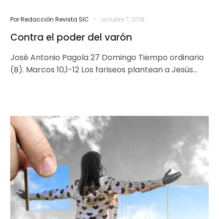
-
Por Redacción Revista SIC
octubre 7, 2018
Contra el poder del varón
José Antonio Pagola 27 Domingo Tiempo ordinario
(B). Marcos 10,1-12 Los fariseos plantean a Jesús
una pregunta para ponerlo a…
Cambiar
la
actitud