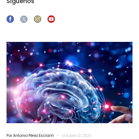
Síguenos
Ciencia
y
espiritualidad
-
Por Antonio Pérez Esclarín
octubre 12, 2023