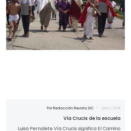
la
escuela
-
Por Redacción Revista SIC
abril 1, 2018
Vía Crucis de la escuela
Luisa Pernalete Vía Crucis significa El Camino