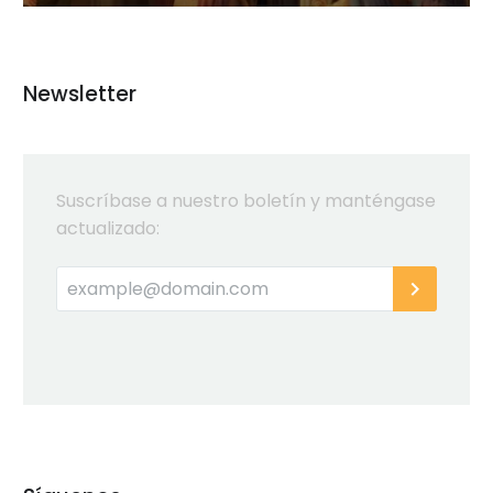
Newsletter
Suscríbase a nuestro boletín y manténgase
actualizado: