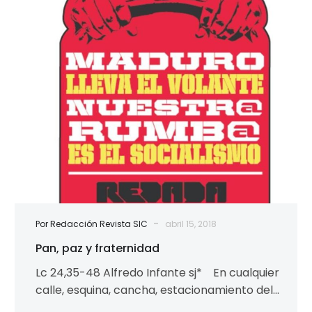
-
Por Redacción Revista SIC
abril 15, 2018
Pan, paz y fraternidad
Lc 24,35-48 Alfredo Infante sj* En cualquier
calle, esquina, cancha, estacionamiento del
barrio donde celebro la misa, siempre se