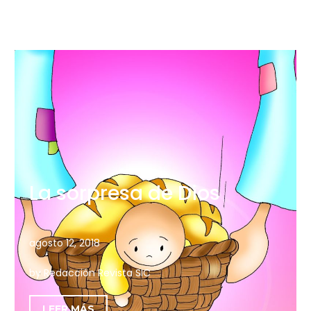
La sorpresa de Dios
agosto 12, 2018
by Redacción Revista SIC
LEER MÁS