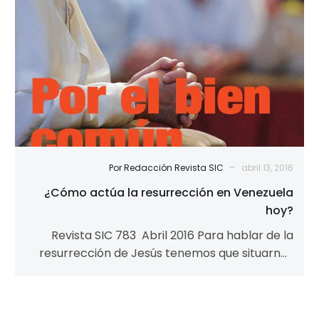
-
Por Redacción Revista SIC
abril 13, 2016
¿Cómo actúa la resurrección en Venezuela
hoy?
Revista SIC 783 Abril 2016 Para hablar de la
resurrección de Jesús tenemos que situarnos
en el viernes santo. Los discípulos…