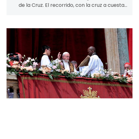
de la Cruz. El recorrido, con la cruz a cuestas,
que hizo Jesús…
Mensaje
Pascual
del
Papa
Francisco