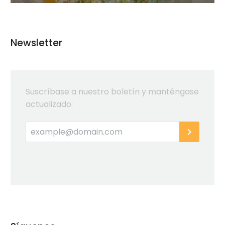
Newsletter
Suscríbase a nuestro boletín y manténgase
actualizado: