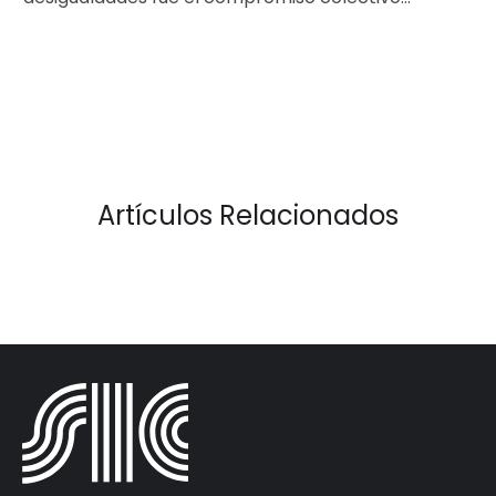
asumido por los jefes de Estado y…
Artículos Relacionados