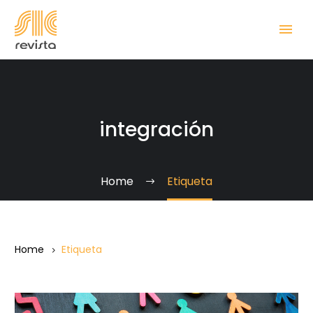
integración
Home
Etiqueta
Home
Etiqueta
Experiencias