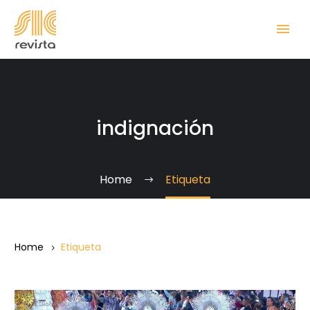
indignación
Home
Etiqueta
Home
Etiqueta
Escuela