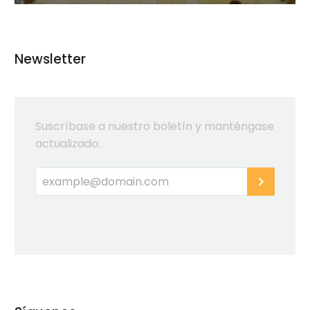
Newsletter
Suscríbase a nuestro boletín y manténgase
actualizado: