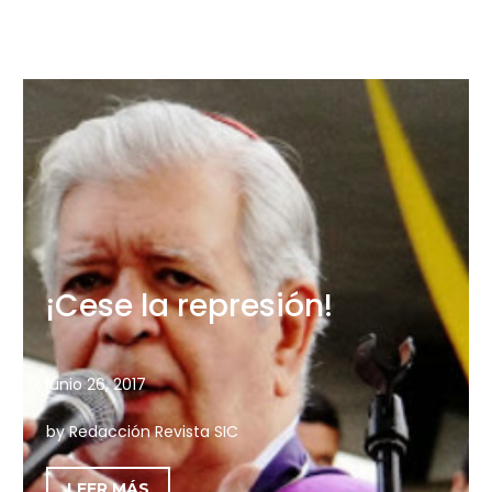
¡Cese la represión!
junio 26, 2017
by Redacción Revista SIC
LEER MÁS