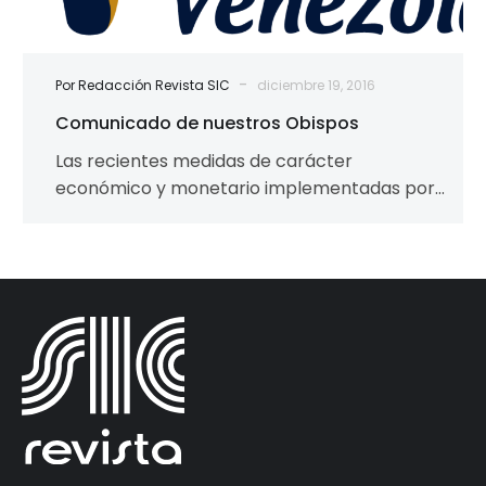
-
Por Redacción Revista SIC
diciembre 19, 2016
Comunicado de nuestros Obispos
Las recientes medidas de carácter
económico y monetario implementadas por
el Gobierno Nacional han agudizado la crisis
que golpea a…