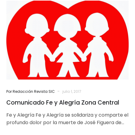
Comunicado
Fe
y
Alegría
Zona
Central
-
Por Redacción Revista SIC
julio 1, 2017
Comunicado Fe y Alegría Zona Central
Fe y Alegría Fe y Alegría se solidariza y comparte el
profundo dolor por la muerte de José Figuera de…