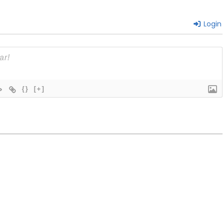
Login
{}
[+]