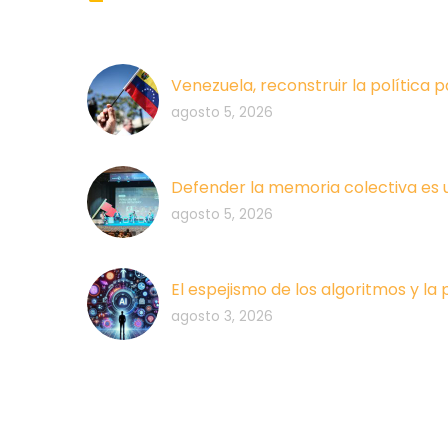
Venezuela, reconstruir la política p
agosto 5, 2026
Defender la memoria colectiva es 
agosto 5, 2026
El espejismo de los algoritmos y la
agosto 3, 2026