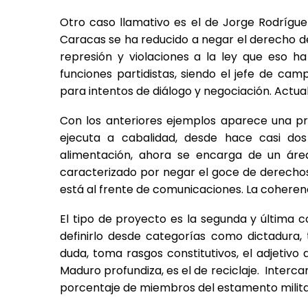
Otro caso llamativo es el de Jorge Rodrígue
Caracas se ha reducido a negar el derecho de
represión y violaciones a la ley que eso 
funciones partidistas, siendo el jefe de c
para intentos de diálogo y negociación. Actu
Con los anteriores ejemplos aparece una pri
ejecuta a cabalidad, desde hace casi do
alimentación, ahora se encarga de un área
caracterizado por negar el goce de derechos 
está al frente de comunicaciones. La coherenc
El tipo de proyecto es la segunda y última c
definirlo desde categorías como dictadura, t
duda, toma rasgos constitutivos, el adjetivo
Maduro profundiza, es el de reciclaje. Inter
porcentaje de miembros del estamento militar,