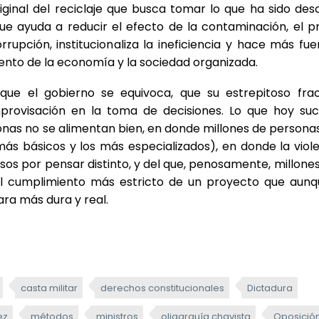
iginal del reciclaje que busca tomar lo que ha sido de
que ayuda a reducir el efecto de la contaminación, el 
rupción, institucionaliza la ineficiencia y hace más fue
miento de la economía y la sociedad organizada.
que el gobierno se equivoca, que su estrepitoso fra
mprovisación en la toma de decisiones. Lo que hoy su
sonas no se alimentan bien, en donde millones de persona
ás básicos y los más especializados), en donde la viol
sos por pensar distinto, y del que, penosamente, millone
el cumplimiento más estricto de un proyecto que aunq
ara más dura y real.
casta militar
derechos constitucionales
Dictadura
ez
métodos
ministros
oligarquía chavista
Oposició