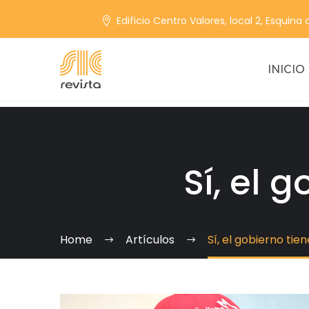
Edificio Centro Valores, local 2, Esquina
INICIO
Sí, el 
Home
Artículos
Sí, el gobierno tie