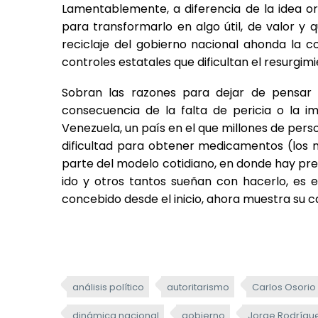
Lamentablemente, a diferencia de la idea or
para transformarlo en algo útil, de valor y 
reciclaje del gobierno nacional ahonda la cor
controles estatales que dificultan el resurgi
Sobran las razones para dejar de pensar 
consecuencia de la falta de pericia o la i
Venezuela, un país en el que millones de per
dificultad para obtener medicamentos (los m
parte del modelo cotidiano, en donde hay pre
ido y otros tantos sueñan con hacerlo, es 
concebido desde el inicio, ahora muestra su c
análisis político
autoritarismo
Carlos Osorio
dinámica nacional
gobierno
Jorge Rodrígu