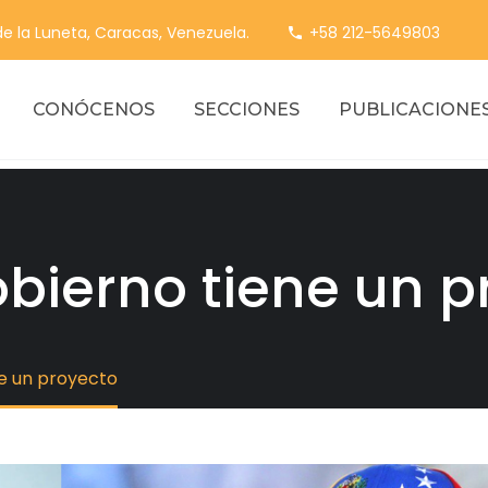
 de la Luneta, Caracas, Venezuela.
+58 212-5649803
CONÓCENOS
SECCIONES
PUBLICACIONE
gobierno tiene un 
ne un proyecto