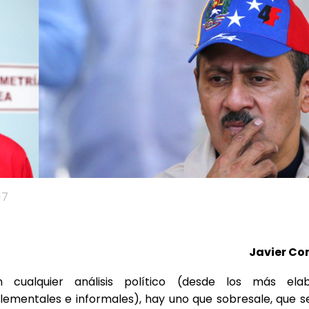
17
Javier Co
 cualquier análisis político (desde los más ela
ementales e informales), hay uno que sobresale, que se