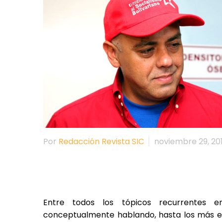
Por
Redacción Revista SIC
noviembre 29, 20
Entre todos los tópicos recurrentes en
conceptualmente hablando, hasta los más el