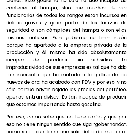
bienes. Este gobierno no sólo ha sido incapaz de
contener al hampa, sino que muchos de sus
funcionarios de todos los rangos están incursos en
delitos graves y gran parte de las fuerzas de
seguridad o son cómplices del hampa o son ellas
mismas mafiosas. Este gobierno no tiene razón
porque ha apartado a la empresa privada de la
producción y él mismo ha sido absolutamente
incapaz de producir sin subsidios. La
improductividad de sus empresas es tal que ha sido
tan insensato que ha matado a la gallina de los
huevos de oro: ha acabado con PDV y por eso, y no
sólo porque hayan bajado los precios del petróleo,
apenas entran divisas. Es tan incapaz de producir
que estamos importando hasta gasolina.
Por eso, como sabe que no tiene razón y que por
eso no tiene ningún sentido que siga “gobernando”,
como sabe que tiene que salir del gobierno, pero