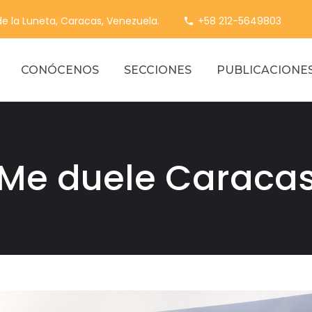
 de la Luneta, Caracas, Venezuela.
+58 212-5649803
CONÓCENOS
SECCIONES
PUBLICACIONE
Me duele Caraca