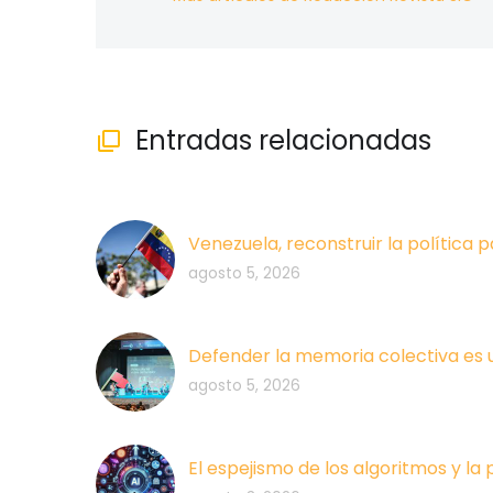
Entradas relacionadas

Venezuela, reconstruir la política p
agosto 5, 2026
Defender la memoria colectiva es 
agosto 5, 2026
El espejismo de los algoritmos y la