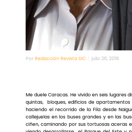
Por
Redacción Revista SIC
julio 26, 2018
Me duele Caracas. He vivido en seis lugares dis
quintas, bloques, edificios de apartamentos 
haciendo el recorrido de la Fila desde Naig
callejuelas en los buses grandes y en las bu
ciñen, caminando por sus tortuosas aceras en
viendo desarrollarse el Parque del Este y