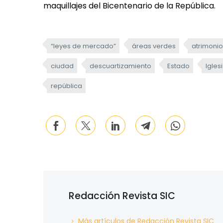
maquillajes del Bicentenario de la República.
“leyes de mercado”
áreas verdes
atrimonio
ciudad
descuartizamiento
Estado
Igles
república
Redacción Revista SIC
Más artículos de Redacción Revista SIC