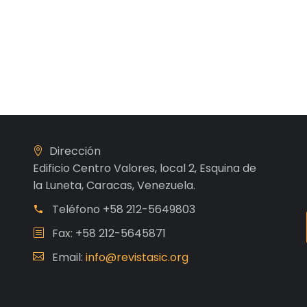
Dirección
Edificio Centro Valores, local 2, Esquina de
la Luneta, Caracas, Venezuela.
Teléfono
+58 212-5649803
Fax: +58 212-5645871
Email:
info@revistasic.org