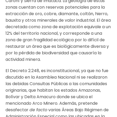
Caroní y Sierra de Imataca. La geología de estas
zonas cuentan con reservas potenciales para la
extracción de oro, cobre, diamante, coltán, hierro,
bauxita y otros minerales de valor industrial. El área
decretada como zona de explotación equivale a un
12% del territorio nacional, y corresponde a una
zona de gran fragilidad ecológica por lo difícil de
restaurar un área que es biológicamente diversa y
por la pérdida de biodiversidad que causaría la
actividad minera.
El Decreto 2.248, es inconstitucional, ya que no fue
discutido en la Asamblea Nacional ni se realizaron
las debidas Consultas Públicas a las comunidades
originarias, que habitan los estados Amazonas,
Bolívar y Delta Amacuro donde se ubica el
mencionado Arco Minero. Además, pretende
desafectar
de facto
varias Áreas Bajo Régimen de
Administración Especial como las ubicadas en la