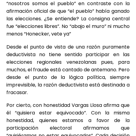
“nosotros somos el pueblo” en contraste con la
afirmación oficial de que “el pueblo” había ganado
las elecciones. ¿Se entiende? La consigna central
fue “elecciones libres”. No “abajo el muro” ni mucho
menos “Honecker, vete ya”
Desde el punto de vista de una razón puramente
deductivista no tiene sentido participar en las
elecciones regionales venezolanas pues, para
muchos, el fraude está cantado de antemano. Pero
desde el punto de la lógica política, siempre
imprevisible, la razón deductivista está destinada a
fracasar.
Por cierto, con honestidad Vargas Llosa afirma que
él “quisiera estar equivocado”. Con la misma
honestidad, quienes estamos a favor de la
participación electoral afirmamos que
“quisiéramos no estar equivocados”. Cada decisión