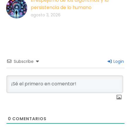
El espejismo de los algoritmos y la
persistencia de lo humano
agosto 3, 2026
Subscribe
Login
0
COMENTARIOS