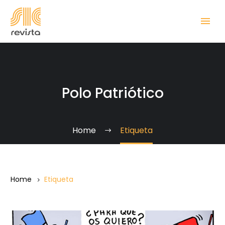
Polo Patriótico
Home
Etiqueta
Home
Etiqueta
Descubrir