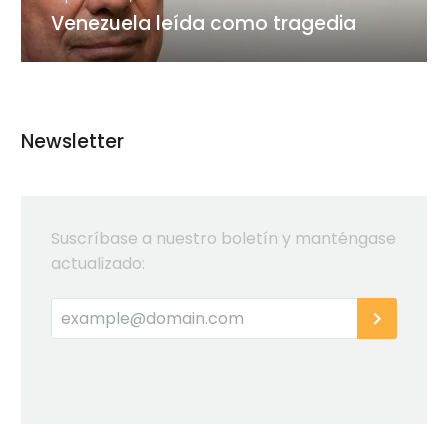
Venezuela leída como tragedia
Newsletter
Suscríbase a nuestro boletín y manténgase
actualizado: