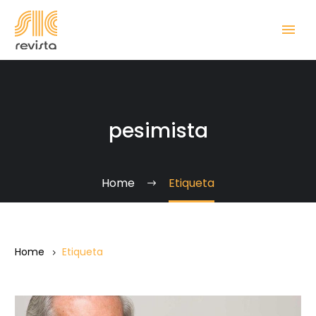
pesimista
Home
Etiqueta
Home
Etiqueta
Venezuela