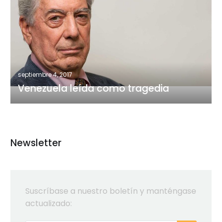
leída
como
tragedia
septiembre 4, 2017
Venezuela leída como tragedia
Newsletter
Suscríbase a nuestro boletín y manténgase
actualizado: