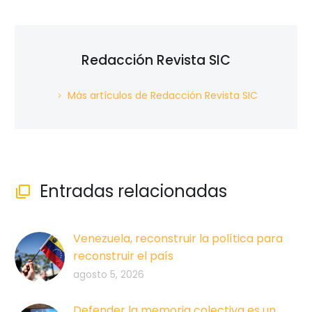
Redacción Revista SIC
Más artículos de Redacción Revista SIC
Entradas relacionadas

Venezuela, reconstruir la política para
reconstruir el país
agosto 5, 2026
Defender la memoria colectiva es un