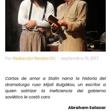
Por
Redacción Revista SIC
septiembre 16, 2017
Cartas de amor a Stalin narra la historia del
dramaturgo ruso Mijaíl Bulgákov, un escritor a
quien satirizar la ineficiencia del gobierno
soviético le costó caro
Abraham Salazar