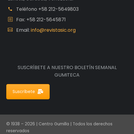
Teléfono
+58 212-5649803
Fax: +58 212-5645871
Email:
info@revistasic.org
SUSCRÍBETE A NUESTRO BOLETÍN SEMANAL
GUMITECA
Suscríbete
© 1938 – 2026 | Centro Gumilla | Todos los derechos
reservados