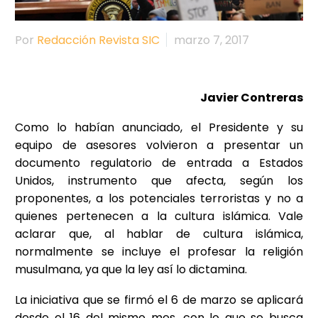
Por
Redacción Revista SIC
marzo 7, 2017
Javier Contreras
Como lo habían anunciado, el Presidente y su
equipo de asesores volvieron a presentar un
documento regulatorio de entrada a Estados
Unidos, instrumento que afecta, según los
proponentes, a los potenciales terroristas y no a
quienes pertenecen a la cultura islámica. Vale
aclarar que, al hablar de cultura islámica,
normalmente se incluye el profesar la religión
musulmana, ya que la ley así lo dictamina.
La iniciativa que se firmó el 6 de marzo se aplicará
desde el 16 del mismo mes, con lo que se busca