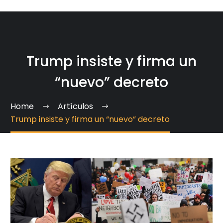
Trump insiste y firma un
“nuevo” decreto
Home
Artículos
Trump insiste y firma un “nuevo” decreto