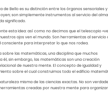
de Bello es su distinción entre los órganos sensoriales y
os oyen; son simplemente instrumentos al servicio del alma
da significado.
nte esta idea: así como no decimos que el telescopio «v
uestros ojos ven el mundo. Son herramientas al servicio 
consciente para interpretar lo que nos rodea.
na sobre las matemáticas, una disciplina que muchos
ra él, sin embargo, las matemáticas son una creación
lacional de nuestra mente. El concepto de igualdad y
iento sobre el cual construimos todo el edificio matemát
 naturaleza misma de las ciencias exactas. No son verdad
o herramientas creadas por nuestra mente para organizar