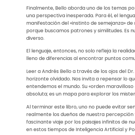
Finalmente, Bello aborda uno de los temas por
una perspectiva inesperada. Para él, el lengu
manifestación del «instinto de semejanza» 
porque buscamos patrones y similitudes. Es
diverso.
El lenguaje, entonces, no solo refleja la real
lleno de diferencias al encontrar puntos co
Leer a Andrés Bello a través de los ojos del 
horizonte olvidado. Nos invita a repensar lo 
entendemos el mundo. Su «orden maravilloso 
absoluta; es un mapa para explorar los miste
Al terminar este libro, uno no puede evitar s
realmente los dueños de nuestra percepción 
fascinante viaje por los paisajes infinitos de
en estos tiempos de Inteligencia Artificial y P