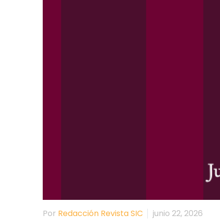
Por
Redacción Revista SIC
junio 22, 2026