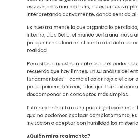
escuchamos una melodía, no estamos simplem
interpretando activamente, dando sentido al 
Es nuestra mente la que organiza lo percibido, 
interno, dice Bello, el mundo sería una masa 
porque nos coloca en el centro del acto de 
realidad.
Pero si bien nuestra mente tiene el poder de 
recuerda que hay límites. En su análisis del 
fundamentales —como el color rojo o el olor a 
percepciones básicas, a las que llama «fenóm
descomponer en conceptos más simples.
Esto nos enfrenta a una paradoja fascinante
que no podemos explicar completamente. Es un
invitación a aceptar con humildad los misteri
¿Quién mira realmente?