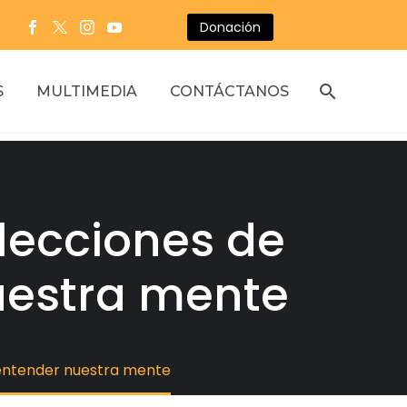
Donación
S
MULTIMEDIA
CONTÁCTANOS
 lecciones de
uestra mente
a entender nuestra mente