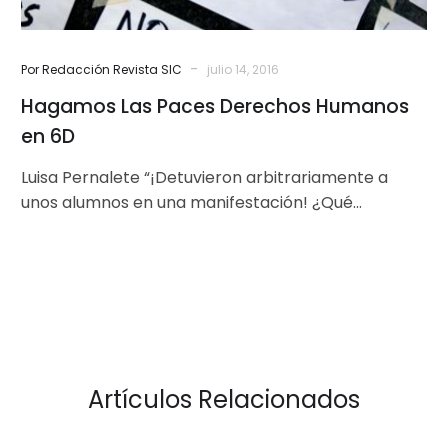
-
Por Redacción Revista SIC
julio 14, 2016
Hagamos Las Paces Derechos Humanos
en 6D
Luisa Pernalete “¡Detuvieron arbitrariamente a
unos alumnos en una manifestación! ¿Qué
hacemos?” No importa si en este ejemplo no
tenemos…
Artículos Relacionados