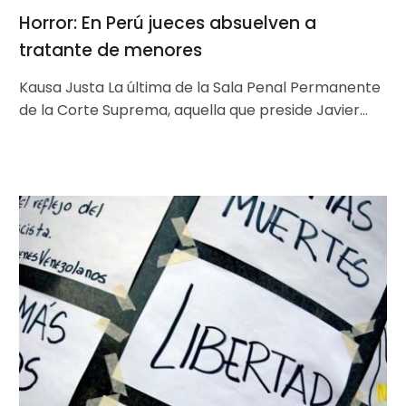
Horror: En Perú jueces absuelven a
tratante de menores
Kausa Justa La última de la Sala Penal Permanente
de la Corte Suprema, aquella que preside Javier
Villa Stein: Confirma…
Hagamos
Las
Paces
Derechos
Humanos
en
6D