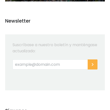
Newsletter
Suscríbase a nuestro boletín y manténgase
actualizado: