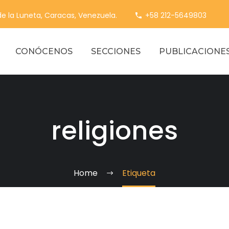
 de la Luneta, Caracas, Venezuela.
+58 212-5649803
CONÓCENOS
SECCIONES
PUBLICACIONE
religiones
Home
Etiqueta