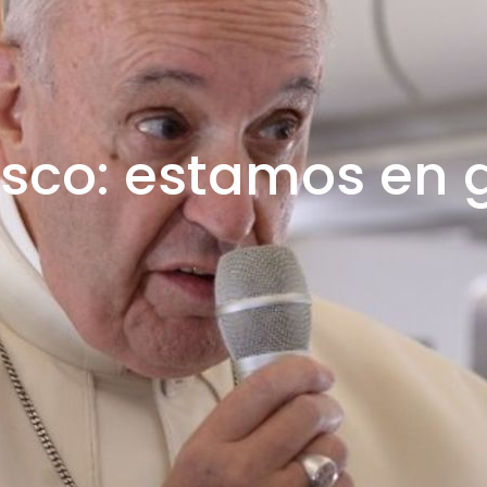
sco: estamos en 