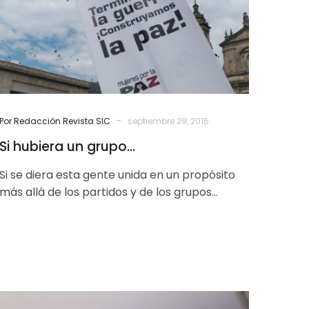
-
Por Redacción Revista SIC
septiembre 29, 2016
Si hubiera un grupo…
Si se diera esta gente unida en un propósito
más allá de los partidos y de los grupos
guerrilleros y…