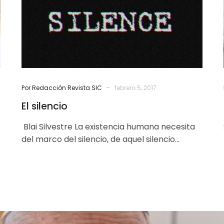
-
Por Redacción Revista SIC
febrero 5, 2017
El silencio
Blai Silvestre La existencia humana necesita
del marco del silencio, de aquel silencio
interior que forma parte del camino
ascensional,…