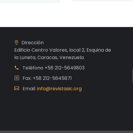
Dirección
Edificio Centro Valores, local 2, Esquina de
la Luneta, Caracas, Venezuela.
Teléfono
+58 212-5649803
Fax: +58 212-5645871
Email:
info@revistasic.org