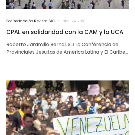
-
Por Redacción Revista SIC
abril 24, 2018
CPAL en solidaridad con la CAM y la UCA
Roberto Jaramillo Bernal, S.J La Conferencia de
Provinciales Jesuitas de América Latina y El Caribe
(CPAL) respalda y subscribe el…
¿Qué
Hacer?