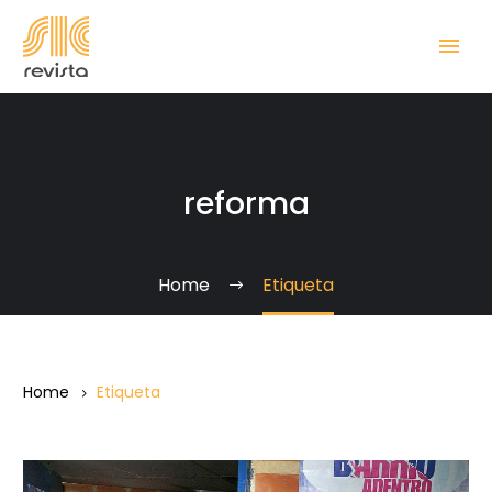
reforma
Home
Etiqueta
Home
Etiqueta
De