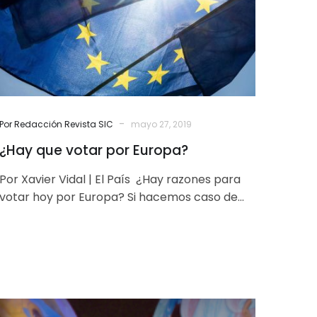
-
Por Redacción Revista SIC
mayo 27, 2019
¿Hay que votar por Europa?
Por Xavier Vidal | El País ¿Hay razones para
votar hoy por Europa? Si hacemos caso de
una percepción muy…