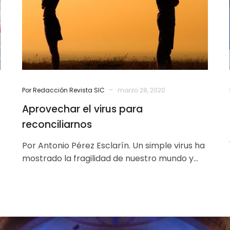
-
Por Redacción Revista SIC
marzo 28, 2020
Aprovechar el virus para
reconciliarnos
Por Antonio Pérez Esclarín. Un simple virus ha
mostrado la fragilidad de nuestro mundo y
hasta los países más poderosos…