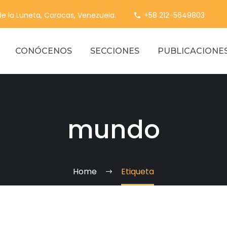
 de la Luneta, Caracas, Venezuela.
+58 212-5649803
CONÓCENOS
SECCIONES
PUBLICACIONE
mundo
Home
Etiqueta