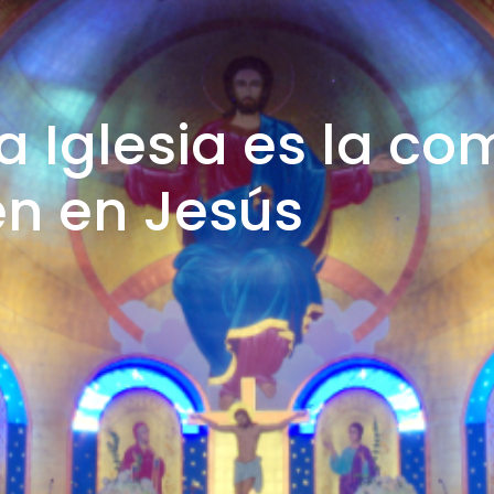
La Iglesia es la c
en en Jesús