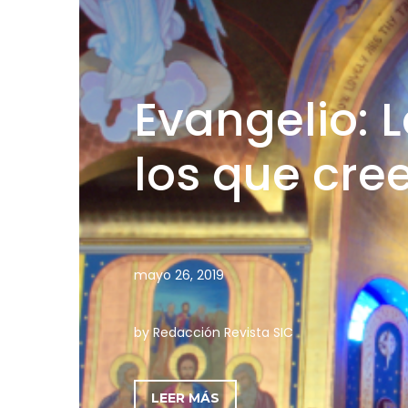
Evangelio: 
los que cre
mayo 26, 2019
by Redacción Revista SIC
LEER MÁS