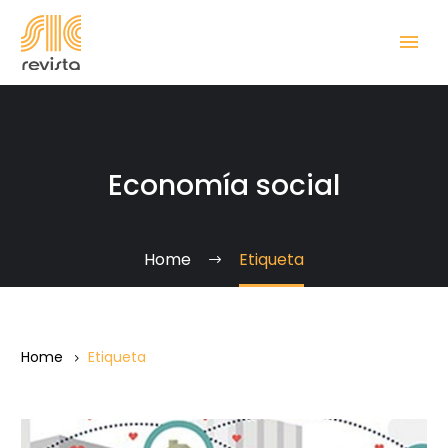
Economía social
Home
Etiqueta
Home
Etiqueta
Sobre