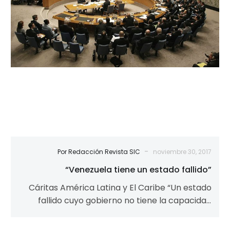
-
Por Redacción Revista SIC
noviembre 30, 2017
“Venezuela tiene un estado fallido”
Cáritas América Latina y El Caribe “Un estado
fallido cuyo gobierno no tiene la capacidad
para prestar los recursos básicos…