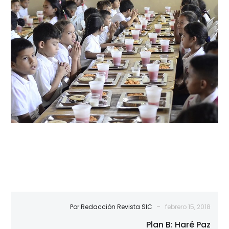
B:
Haré
Paz
-
Por Redacción Revista SIC
febrero 15, 2018
Plan B: Haré Paz