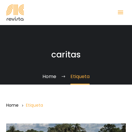
caritas
Home
Etiqueta
Home
Etiqueta
Cáritas