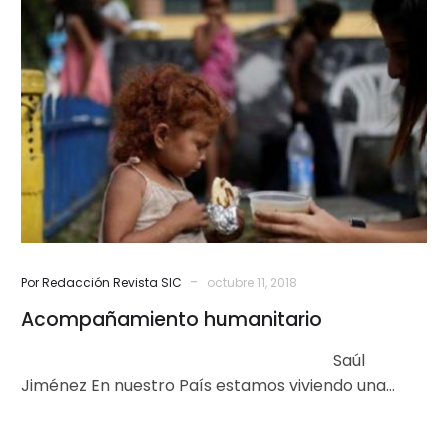
humanitario
-
Por Redacción Revista SIC
octubre 11, 2018
Acompañamiento humanitario
Saúl
Jiménez En nuestro País estamos viviendo una
situación económica, social y política difícil y que la
gran mayoría de…