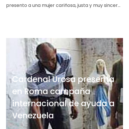
presento a una mujer cariñosa, justa y muy sincera,
entregada en…
Cardenal Urosa presenta
en Roma campaña
internacional de ayuda a
Venezuela