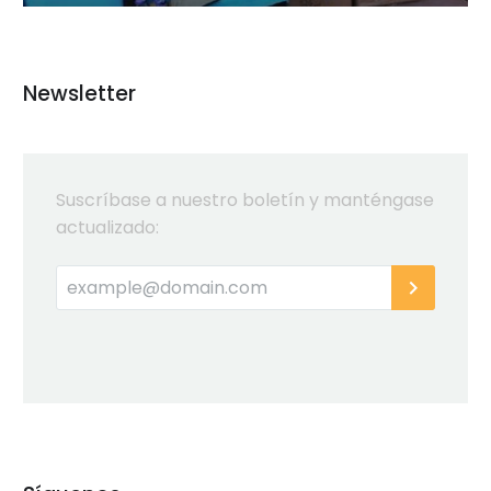
Newsletter
Suscríbase a nuestro boletín y manténgase
actualizado: