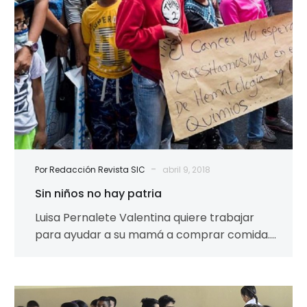
-
Por Redacción Revista SIC
abril 9, 2018
Sin niños no hay patria
Luisa Pernalete Valentina quiere trabajar
para ayudar a su mamá a comprar comida.
Ese deseo hasta bonito es, habla de…
Plan