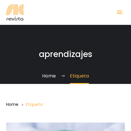
aprendizajes
Home
Etiqueta
Home
Etiqueta
Pandemia,