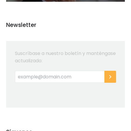
Newsletter
Suscríbase a nuestro boletín y manténgase
actualizado: