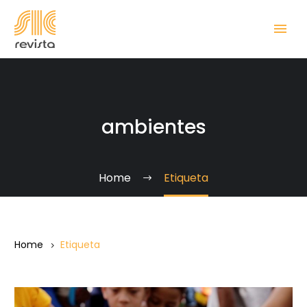
ambientes
Home
Etiqueta
Home
Etiqueta
Vivir