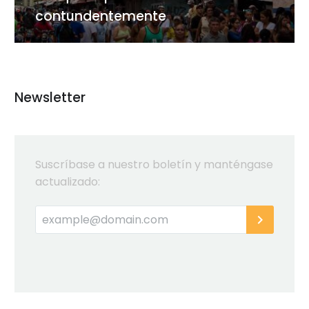
contundentemente
Newsletter
Suscríbase a nuestro boletín y manténgase
actualizado: