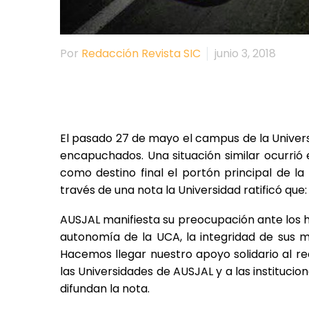
Por
Redacción Revista SIC
junio 3, 2018
El pasado 27 de mayo el campus de la Unive
encapuchados. Una situación similar ocurrió
como destino final el portón principal de la
través de una nota la Universidad ratificó que: 
AUSJAL manifiesta su preocupación ante los h
autonomía de la UCA, la integridad de sus 
Hacemos llegar nuestro apoyo solidario al rec
las Universidades de AUSJAL y a las instituci
difundan la nota.