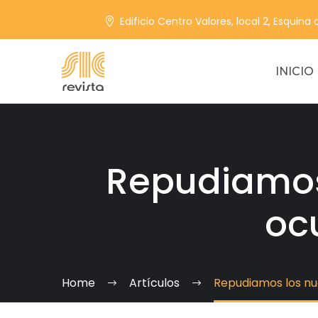
Edificio Centro Valores, local 2, Esquina
INICIO
Repudiamos
oc
Home
Artículos
Repudiamos los nu