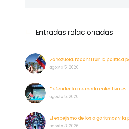
Entradas relacionadas

Venezuela, reconstruir la política p
agosto 5, 2026
Defender la memoria colectiva es 
agosto 5, 2026
El espejismo de los algoritmos y la
agosto 3, 2026