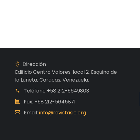
Dirección
Edificio Centro Valores, local 2, Esquina de
la Luneta, Caracas, Venezuela.
Teléfono
+58 212-5649803
Fax: +58 212-5645871
Email:
info@revistasic.org