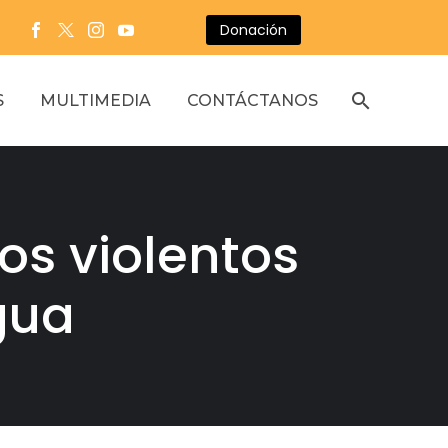
Donación
S
MULTIMEDIA
CONTÁCTANOS
s violentos
gua