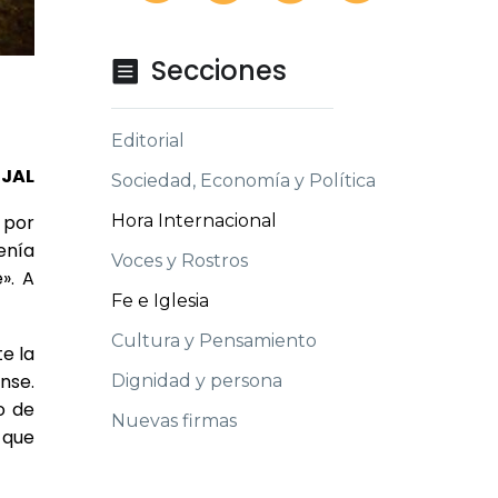
Secciones

Editorial
JAL
Sociedad, Economía y Política
Hora Internacional
 por
enía
Voces y Rostros
». A
Fe e Iglesia
Cultura y Pensamiento
e la
nse.
Dignidad y persona
o de
Nuevas firmas
 que