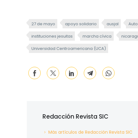
27 de mayo
apoyo solidario
ausjal
Aut
instituciones jesuitas
marcha cívica
nicarag
Universidad Centroamericana (UCA)
Redacción Revista SIC
Más artículos de Redacción Revista SIC