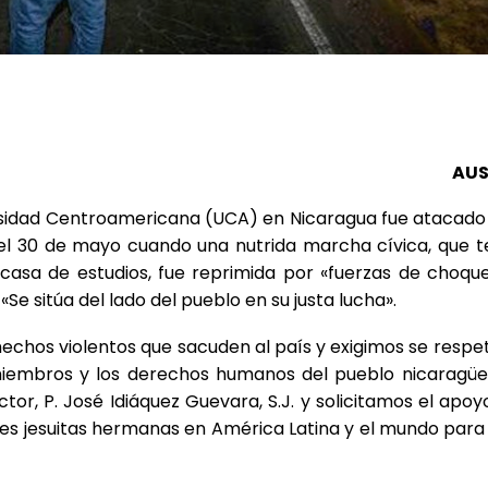
AUS
rsidad Centroamericana (UCA) en Nicaragua fue atacado
 el 30 de mayo cuando una nutrida marcha cívica, que t
 casa de estudios, fue reprimida por «fuerzas de choque
«Se sitúa del lado del pueblo en su justa lucha».
echos violentos que sacuden al país y exigimos se respet
miembros y los derechos humanos del pueblo nicaragüe
tor, P. José Idiáquez Guevara, S.J. y solicitamos el apoy
ones jesuitas hermanas en América Latina y el mundo para