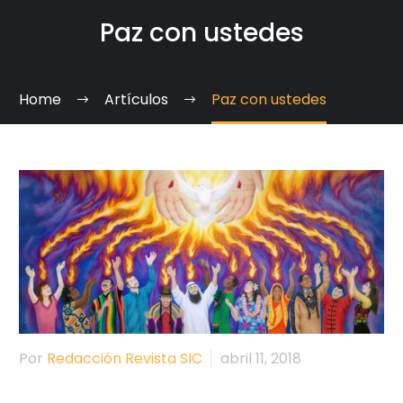
Paz con ustedes
Home
Artículos
Paz con ustedes
Por
Redacción Revista SIC
abril 11, 2018