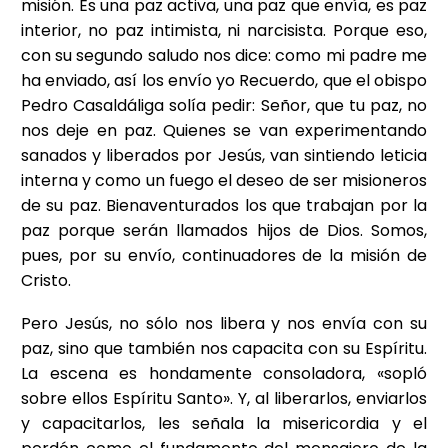
misión. Es una paz activa, una paz que envía, es paz
interior, no paz intimista, ni narcisista. Porque eso,
con su segundo saludo nos dice: como mi padre me
ha enviado, así los envío yo Recuerdo, que el obispo
Pedro Casaldáliga solía pedir: Señor, que tu paz, no
nos deje en paz. Quienes se van experimentando
sanados y liberados por Jesús, van sintiendo leticia
interna y como un fuego el deseo de ser misioneros
de su paz. Bienaventurados los que trabajan por la
paz porque serán llamados hijos de Dios. Somos,
pues, por su envío, continuadores de la misión de
Cristo.
Pero Jesús, no sólo nos libera y nos envía con su
paz, sino que también nos capacita con su Espíritu.
La escena es hondamente consoladora, «sopló
sobre ellos Espíritu Santo». Y, al liberarlos, enviarlos
y capacitarlos, les señala la misericordia y el