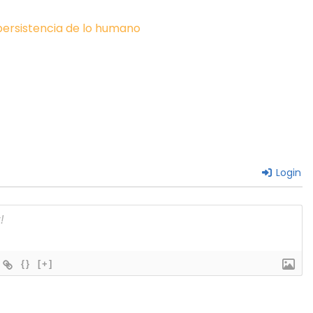
 persistencia de lo humano
Login
{}
[+]