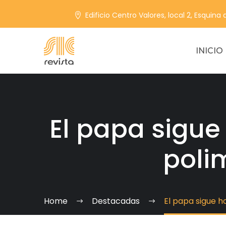
Edificio Centro Valores, local 2, Esquina
INICIO
El papa sigue
poli
Home
Destacadas
El papa sigue h