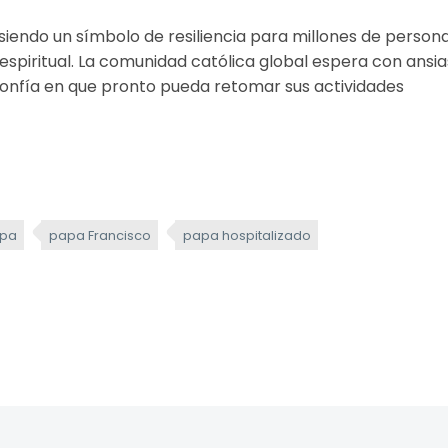
 siendo un símbolo de resiliencia para millones de person
espiritual. La comunidad católica global espera con ansia
 confía en que pronto pueda retomar sus actividades
pa
papa Francisco
papa hospitalizado