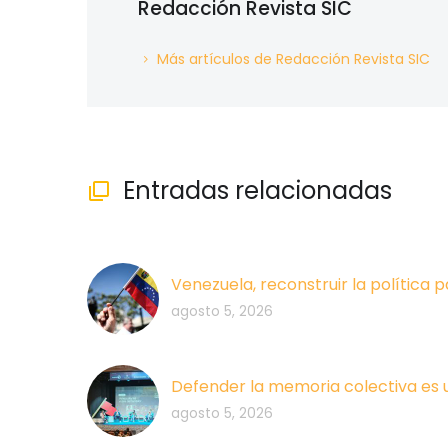
Redacción Revista SIC
Más artículos de Redacción Revista SIC
Entradas relacionadas

Venezuela, reconstruir la política p
agosto 5, 2026
Defender la memoria colectiva es 
agosto 5, 2026