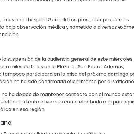
viernes en el hospital Gemelli tras presentar problemas
do bajo observación médica y sometido a diversos exám
ondición.
 la suspensión de la audiencia general de este miércoles,
se a miles de fieles en la Plaza de San Pedro. Además,
 tampoco participará en la misa del próximo domingo p
mación no ha sido confirmada oficialmente por el Vaticano
ice no ha dejado de mantener contacto con el mundo exter
telefónicas tanto el viernes como el sábado a la parroqui
tólica en esa región.
iana
a Francisco implica la presencia de múltiples