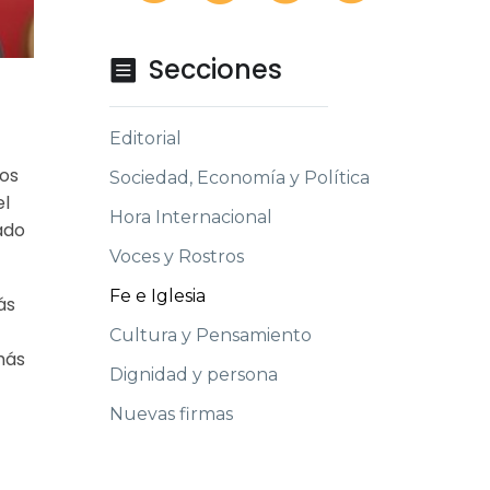
Secciones

Editorial
mos
Sociedad, Economía y Política
el
Hora Internacional
ado
Voces y Rostros
Fe e Iglesia
ás
Cultura y Pensamiento
más
Dignidad y persona
Nuevas firmas