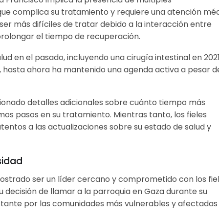
o que complica su tratamiento y requiere una atención mé
ser más difíciles de tratar debido a la interacción entre
rolongar el tiempo de recuperación.
d en el pasado, incluyendo una cirugía intestinal en 2021
o, hasta ahora ha mantenido una agenda activa a pesar d
ionado detalles adicionales sobre cuánto tiempo más
os pasos en su tratamiento. Mientras tanto, los fieles
ntos a las actualizaciones sobre su estado de salud y
sidad
mostrado ser un líder cercano y comprometido con los fiel
u decisión de llamar a la parroquia en Gaza durante su
onstante por las comunidades más vulnerables y afectadas