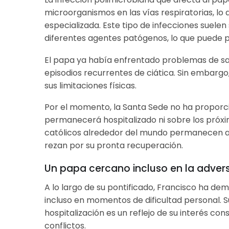
microorganismos en las vías respiratorias, l
especializada. Este tipo de infecciones suelen 
diferentes agentes patógenos, lo que puede p
El papa ya había enfrentado problemas de salu
episodios recurrentes de ciática. Sin embarg
sus limitaciones físicas.
Por el momento, la Santa Sede no ha proporc
permanecerá hospitalizado ni sobre los próxim
católicos alrededor del mundo permanecen ate
rezan por su pronta recuperación.
Un papa cercano incluso en la adver
A lo largo de su pontificado, Francisco ha de
incluso en momentos de dificultad personal. S
hospitalización es un reflejo de su interés c
conflictos.