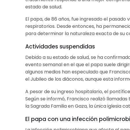
estado de salud.
El papa, de 86 años, fue ingresado el pasado 
respiratorios. Desde entonces, ha permaneci
para determinar la naturaleza exacta de su c
Actividades suspendidas
Debido a su estado de salud, se ha confirmado
evento semanal en el que el papa suele dirigir
algunos medios han especulado que Francisco
el Jubileo de los diáconos, aunque esta infor
A pesar de su ingreso hospitalario, el pontíf
Según se informó, Francisco realizó llamadas 
la Sagrada Familia en Gaza, la única iglesia ca
El papa con una infección polimicrob
La infección polimicrobiana que afecta al pap