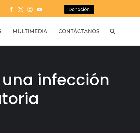
Donación
S
MULTIMEDIA
CONTÁCTANOS
 una infección
toria