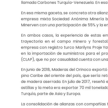
llamada Carbones Turquía-Venezuela. En esa al
En esa misma gaceta, se concreta otra alianz
empresa mixta Sociedad Anónima Minería bi
Minerven con una participación de 55% y la emp
En ambos casos, la experiencia de estas em
trayectoria en el campo minero y forestal. 
empresa con registro turco Marilyns Proje Ya
en la importación de suministros para el p
(CLAP), que no por casualidad cuenta con una
En junio de 2018, Maderas del Orinoco exportó
pino Caribe del oriente del país, que sería r
de madera aserrada. En julio de 2017, reseñó 
astillas y la meta era exportar 70 mil tonelad
Turquía, parte de Asia y Europa.
La consolidación de alianzas con compañías 