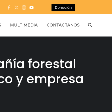
Donación
S
MULTIMEDIA
CONTÁCTANOS
ñía forestal
oco y empresa