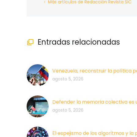
Más artículos de Redacción Revista SIC
Entradas relacionadas

Venezuela, reconstruir la política p
agosto 5, 2026
Defender la memoria colectiva es 
agosto 5, 2026
El espejismo de los algoritmos y la