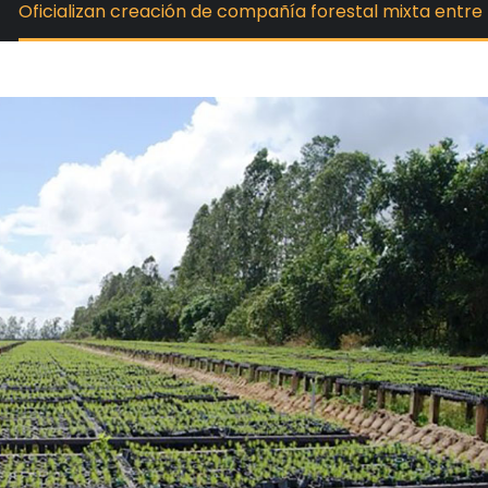
Oficializan creación de compañía forestal mixta entr