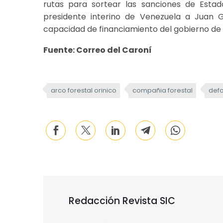
rutas para sortear las sanciones de Esta
presidente interino de Venezuela a Juan G
capacidad de financiamiento del gobierno de
Fuente: Correo del Caroní
arco forestal orinico
compañia forestal
defo
Redacción Revista SIC