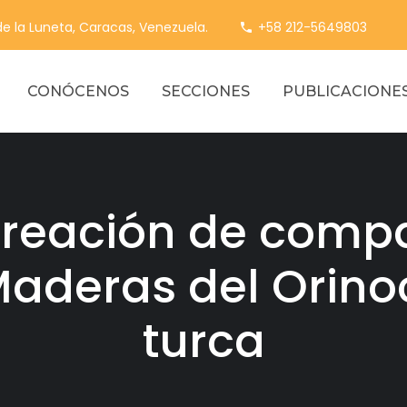
 de la Luneta, Caracas, Venezuela.
+58 212-5649803
CONÓCENOS
SECCIONES
PUBLICACIONE
 creación de compa
Maderas del Orin
turca