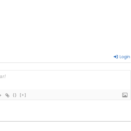
Login
{}
[+]