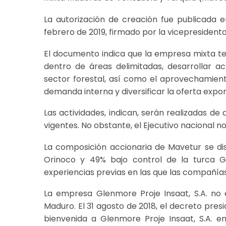
La autorización de creación fue publicada e
febrero de 2019, firmado por la vicepresidenta
El documento indica que la empresa mixta ten
dentro de áreas delimitadas, desarrollar a
sector forestal, así como el aprovechamient
demanda interna y diversificar la oferta expor
Las actividades, indican, serán realizadas 
vigentes. No obstante, el Ejecutivo nacional n
La composición accionaria de Mavetur se di
Orinoco y 49% bajo control de la turca Gl
experiencias previas en las que las compañía
La empresa Glenmore Proje Insaat, S.A. no
Maduro. El 31 agosto de 2018, el decreto presid
bienvenida a Glenmore Proje Insaat, S.A. 