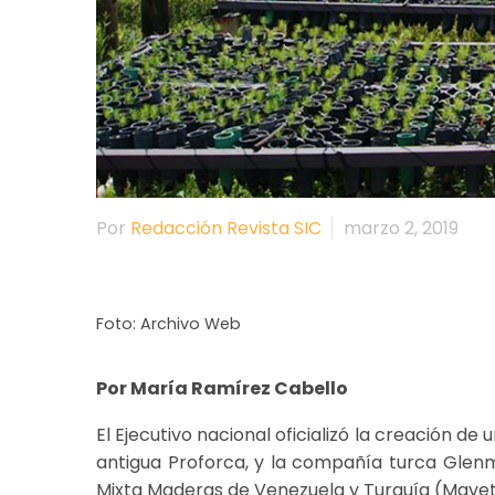
Por
Redacción Revista SIC
marzo 2, 2019
Foto: Archivo Web
Por María Ramírez Cabello
El Ejecutivo nacional oficializó la creación d
antigua Proforca, y la compañía turca Glenm
Mixta Maderas de Venezuela y Turquía (Mavet