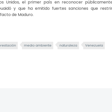
dos Unidos, el primer país en reconocer públicamen
uaidó y que ha emitido fuertes sanciones que restri
 facto de Maduro.
restación
medio ambiente
naturaleza
Venezuela