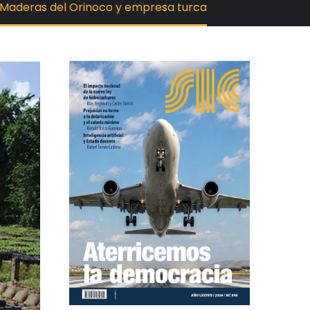
e Maderas del Orinoco y empresa turca