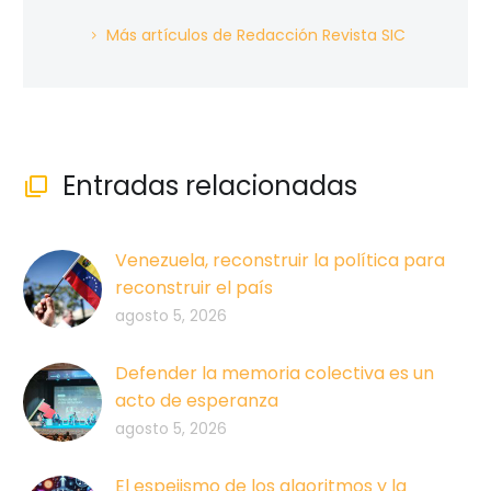
Más artículos de Redacción Revista SIC
Entradas relacionadas

Venezuela, reconstruir la política para
reconstruir el país
agosto 5, 2026
Defender la memoria colectiva es un
acto de esperanza
agosto 5, 2026
El espejismo de los algoritmos y la