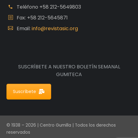
Teléfono
+58 212-5649803
Fax: +58 212-5645871
Email:
info@revistasic.org
SUSCRÍBETE A NUESTRO BOLETÍN SEMANAL
GUMITECA
Suscríbete
© 1938 – 2026 | Centro Gumilla | Todos los derechos
reservados