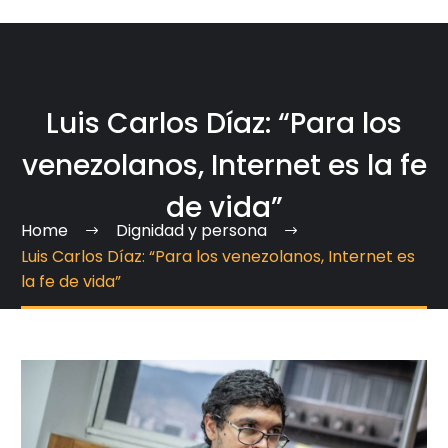
Luis Carlos Díaz: “Para los
venezolanos, Internet es la fe
de vida”
Home
Dignidad y persona
Luis Carlos Díaz: “Para los venezolanos, Internet es
la fe de vida”