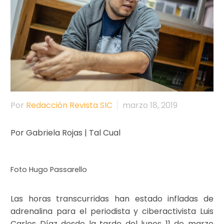
Por
Redacción Revista SIC
marzo 18, 2019
Por Gabriela Rojas | Tal Cual
Foto Hugo Passarello
Las horas transcurridas han estado infladas de
adrenalina para el periodista y ciberactivista Luis
Carlos Díaz desde la tarde del lunes 11 de marzo