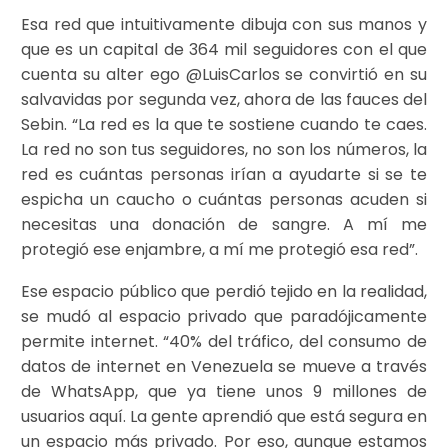
Esa red que intuitivamente dibuja con sus manos y
que es un capital de 364 mil seguidores con el que
cuenta su alter ego @LuisCarlos se convirtió en su
salvavidas por segunda vez, ahora de las fauces del
Sebin. “La red es la que te sostiene cuando te caes.
La red no son tus seguidores, no son los números, la
red es cuántas personas irían a ayudarte si se te
espicha un caucho o cuántas personas acuden si
necesitas una donación de sangre. A mí me
protegió ese enjambre, a mí me protegió esa red”.
Ese espacio público que perdió tejido en la realidad,
se mudó al espacio privado que paradójicamente
permite internet. “40% del tráfico, del consumo de
datos de internet en Venezuela se mueve a través
de WhatsApp, que ya tiene unos 9 millones de
usuarios aquí. La gente aprendió que está segura en
un espacio más privado. Por eso, aunque estamos