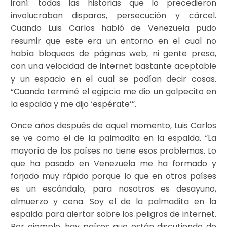
iraní: todas las historias que lo precedieron
involucraban disparos, persecución y cárcel.
Cuando Luis Carlos habló de Venezuela pudo
resumir que este era un entorno en el cual no
había bloqueos de páginas web, ni gente presa,
con una velocidad de internet bastante aceptable
y un espacio en el cual se podían decir cosas.
“Cuando terminé el egipcio me dio un golpecito en
la espalda y me dijo ‘espérate’”.
Once años después de aquel momento, Luis Carlos
se ve como el de la palmadita en la espalda. “La
mayoría de los países no tiene esos problemas. Lo
que ha pasado en Venezuela me ha formado y
forjado muy rápido porque lo que en otros países
es un escándalo, para nosotros es desayuno,
almuerzo y cena. Soy el de la palmadita en la
espalda para alertar sobre los peligros de internet.
Por ejemplo, hay países que están discutiendo de