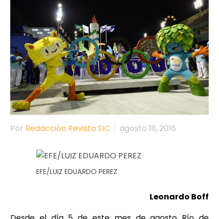
Por
Redacción Revista SIC
agosto 18, 2016
EFE/LUIZ EDUARDO PEREZ
Leonardo Boff
Desde el día 5 de este mes de agosto Río de