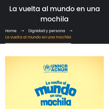
La vuelta al mundo en una
mochila
Home
Dignidad y persona
La vuelta al mundo en una mochila