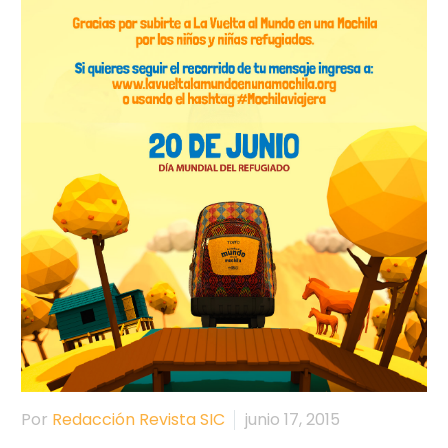
Por
Redacción Revista SIC
junio 17, 2015