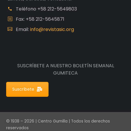
Teléfono
+58 212-5649803
Fax: +58 212-5645871
Email:
info@revistasic.org
SUSCRÍBETE A NUESTRO BOLETÍN SEMANAL
GUMITECA
Suscríbete
© 1938 – 2026 | Centro Gumilla | Todos los derechos
reservados