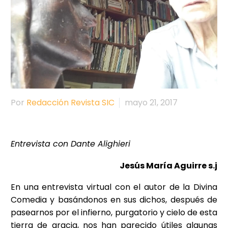
Por
Redacción Revista SIC
mayo 21, 2017
Entrevista con Dante Alighieri
Jesús María Aguirre s.j
En una entrevista virtual con el autor de la Divina
Comedia y basándonos en sus dichos, después de
pasearnos por el infierno, purgatorio y cielo de esta
tierra de gracia, nos han parecido útiles algunas