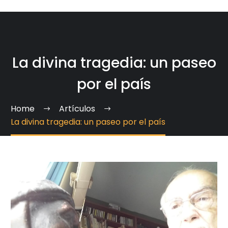
La divina tragedia: un paseo
por el país
Home
Artículos
La divina tragedia: un paseo por el país