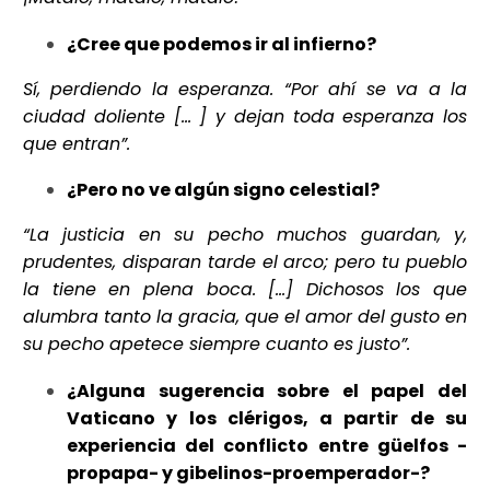
¿Cree que podemos ir al infierno?
Sí, perdiendo la esperanza. “Por ahí se va a la
ciudad doliente [… ] y dejan
toda espe­ranza los
que entran”.
¿Pero no ve algún signo celestial?
“La justicia en su pecho muchos guardan, y,
prudentes, disparan tarde el arco; pero tu pueblo
la tiene en plena boca. […] Dichosos los que
alumbra tanto la gracia, que el amor del gusto en
su pecho apetece siempre cuanto es justo”.
¿Alguna sugerencia sobre el papel del
Vaticano y los clérigos, a partir de su
experiencia del conflicto entre güelfos -
propapa- y gibelinos-proemperador-?