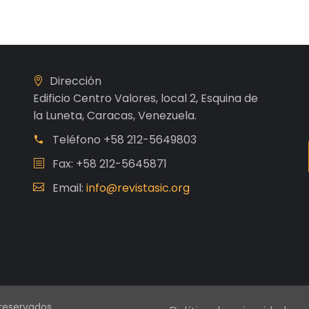
Dirección
Edificio Centro Valores, local 2, Esquina de
la Luneta, Caracas, Venezuela.
Teléfono
+58 212-5649803
Fax: +58 212-5645871
Email:
info@revistasic.org
 reservados