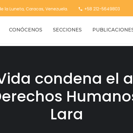
 de la Luneta, Caracas, Venezuela.
+58 212-5649803
CONÓCENOS
SECCIONES
PUBLICACIONE
 Vida condena el 
Derechos Humanos
Lara