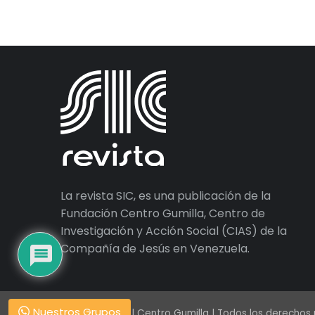
La revista SIC, es una publicación de la
Fundación Centro Gumilla, Centro de
Investigación y Acción Social (CIAS) de la
Compañía de Jesús en Venezuela.
Nuestros Grupos
© 1938 – 2026 | Centro Gumilla | Todos los derechos