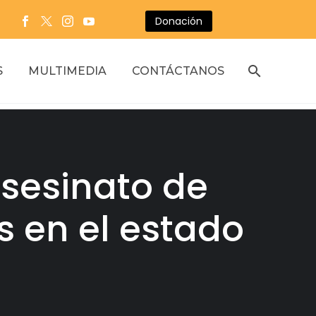
Donación
S
MULTIMEDIA
CONTÁCTANOS
asesinato de
 en el estado