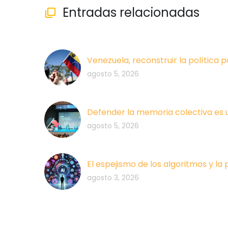
Entradas relacionadas

Venezuela, reconstruir la política p
agosto 5, 2026
Defender la memoria colectiva es 
agosto 5, 2026
El espejismo de los algoritmos y la
agosto 3, 2026