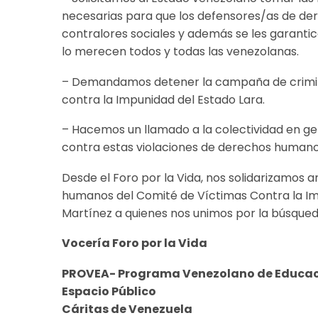
necesarias para que los defensores/as de d
contralores sociales y además se les garantice
lo merecen todos y todas las venezolanas.
– Demandamos detener la campaña de criminal
contra la Impunidad del Estado Lara.
– Hacemos un llamado a la colectividad en ge
contra estas violaciones de derechos humano
Desde el Foro por la Vida, nos solidarizamos 
humanos del Comité de Víctimas Contra la Impu
Martínez a quienes nos unimos por la búsqueda
Vocería Foro por la Vida
PROVEA- Programa Venezolano de Educac
Espacio Público
Cáritas de Venezuela