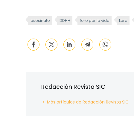
asesinato
DDHH
foro por la vida
Lara
Redacción Revista SIC
Más artículos de Redacción Revista SIC