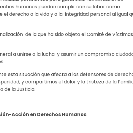
erechos humanos puedan cumplir con su labor como
 el derecho a la vida y a la integridad personal al igual 
ización de la que ha sido objeto el Comité de Víctimas
neral a unirse a la lucha y asumir un compromiso ciudad
s.
ante esta situación que afecta a los defensores de derech
nidad, y compartimos el dolor y la tristeza de la Famili
 de la Justicia.
ión-Acción en Derechos Humanos