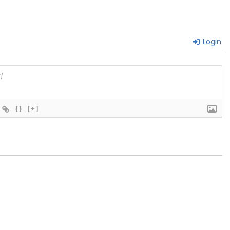
Login
{}
[+]