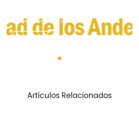
mayo 17, 2017
by Redacción Revista SIC
LEER MÁS
Artículos Relacionados
Grupo
de