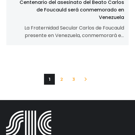
Centenario del asesinato del Beato Carlos
de Foucauld será conmemorado en
Venezuela
La Fraternidad Secular Carlos de Foucauld
presente en Venezuela, conmemorará en
diciembre de 2016 el centenario del asesinato
del Beato…
1
2
3