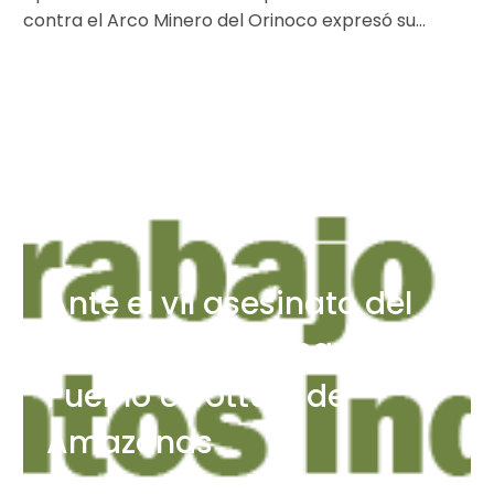
contra el Arco Minero del Orinoco expresó su
profunda preocupación por el caso…
Ante el vil asesinato del
dirigente indígena del
Pueblo Uwottuja de
Amazonas