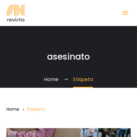
asesinato
Home
Etiqueta
Home
Etiqueta
La