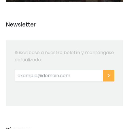
Newsletter
Suscríbase a nuestro boletín y manténgase
actualizado: