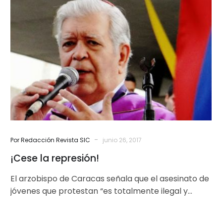
la
represión!
-
Por Redacción Revista SIC
junio 26, 2017
¡Cese la represión!
El arzobispo de Caracas señala que el asesinato de
jóvenes que protestan “es totalmente ilegal y
anticonstitucional, y merece el…