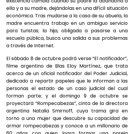
existencia cambia cuando su padre la abandona a
ella y a su madre, dejándolas en una difícil situación
económica. Tras mudarse a la casa de su abuela, la
madre encuentra trabajo en un ambiguo servicio
para turistas; la hija, obligada a pasarse a una
escuela pública, busca una salida a sus problemas
a través de Internet.
El sábado 8 de octubre podrá verse “El notificador”,
filme argentino de Blas Eloy Martínez, que trata
acerca de un oficial notificador del Poder Judicial,
dedicado a repartir papeles que le informan a las
personas el estado de un caso judicial del cual
forman parte; y el domingo 9 de octubre se
proyectará “Rompecabezas”, cinta de la directora
argentina Natalia Smirnoff, cuya trama gira en
torno a una mujer que descubre su capacidad de
armar rompecabezas y conoce a un millonario de
60 años con quien logra formar una pareja