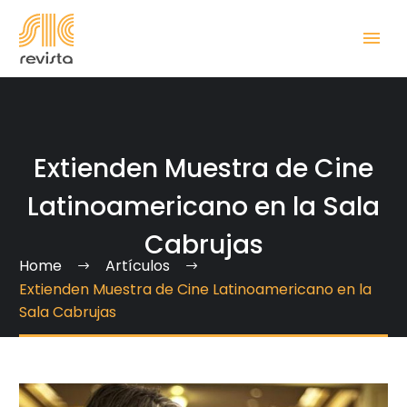
Extienden Muestra de Cine
Latinoamericano en la Sala
Cabrujas
Home
Artículos
Extienden Muestra de Cine Latinoamericano en la
Sala Cabrujas