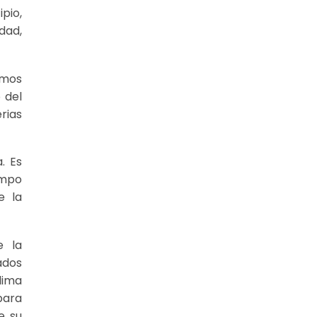
pio,
dad,
amos
 del
rias
. Es
empo
e la
e la
ados
lima
para
e su