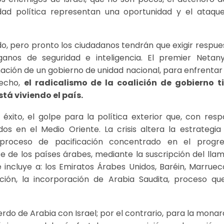
ilidad política representan una oportunidad y el ataqu
dido, pero pronto los ciudadanos tendrán que exigir respue
ganos de seguridad e inteligencia. El premier Netan
ción de un gobierno de unidad nacional, para enfrentar
hecho,
el radicalismo de la coalición de gobierno t
tá viviendo el país.
to, el golpe para la política exterior que, con resp
dos en el Medio Oriente. La crisis altera la estrategia
proceso de pacificación concentrado en el progre
e de los países árabes, mediante la suscripción del lla
incluye a: los Emiratos Árabes Unidos, Baréin, Marruec
ción, la incorporación de Arabia Saudita, proceso qu
rdo de Arabia con Israel; por el contrario, para la monar