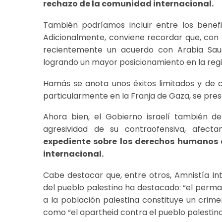
rechazo de la comunidad internacional.
También podríamos incluir entre los benefi
Adicionalmente, conviene recordar que, con 
recientemente un acuerdo con Arabia Saudi
logrando un mayor posicionamiento en la regi
Hamás se anota unos éxitos limitados y de c
particularmente en la Franja de Gaza, se pre
Ahora bien, el Gobierno israelí también 
agresividad de su contraofensiva, afectan
expediente sobre los derechos humanos d
internacional.
Cabe destacar que, entre otros, Amnistía Int
del pueblo palestino ha destacado: “el perma
a la población palestina constituye un crimen
como “el apartheid contra el pueblo palestino