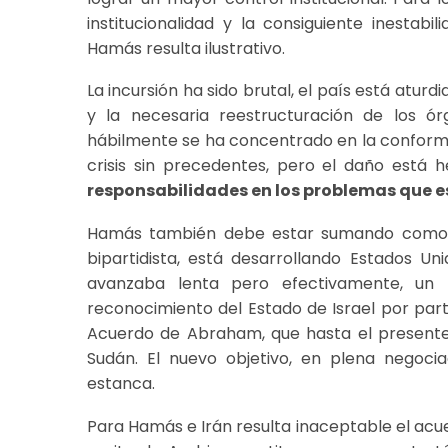
institucionalidad y la consiguiente inestab
Hamás resulta ilustrativo.
La incursión ha sido brutal, el país está atur
y la necesaria reestructuración de los ór
hábilmente se ha concentrado en la conforma
crisis sin precedentes, pero el daño está 
responsabilidades en los problemas que es
Hamás también debe estar sumando como éxi
bipartidista, está desarrollando Estados Uni
avanzaba lenta pero efectivamente, un 
reconocimiento del Estado de Israel por part
Acuerdo de Abraham, que hasta el presente 
Sudán. El nuevo objetivo, en plena negocia
estanca.
Para Hamás e Irán resulta inaceptable el acue