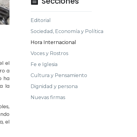
Secciones

Editorial
Sociedad, Economía y Política
Hora Internacional
Voces y Rostros
l el
Fe e Iglesia
ro a
Cultura y Pensamiento
o ha
a la
Dignidad y persona
Nuevas firmas
les,
ando
, el