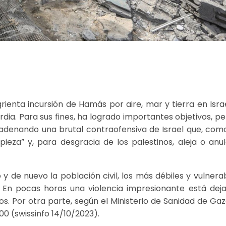
enta incursión de Hamás por aire, mar y tierra en Israe
dia. Para sus fines, ha logrado importantes objetivos, pe
denando una brutal contraofensiva de Israel que, com
eza” y, para desgracia de los palestinos, aleja o anul
 de nuevo la población civil, los más débiles y vulnerab
 En pocas horas una violencia impresionante está dej
os. Por otra parte, según el Ministerio de Sanidad de Gaza
00 (swissinfo 14/10/2023).