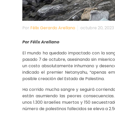
Por
Félix Gerardo Arellano
octubre 20, 2023
Por Félix Arellano
El mundo ha quedado impactado con la sangri
pasado 7 de octubre, asesinando sin misericor
un costo absolutamente inhumano y desenca
indicado el premier Netanyahu, “apenas empi
posible creación del Estado de Palestina.
Ha corrido mucha sangre y seguirá corriendo y
están asumiendo las peores consecuencias.
unos 1.300 israelíes muertos y 150 secuestrad
número de palestinos fallecidos se eleva a 2.5