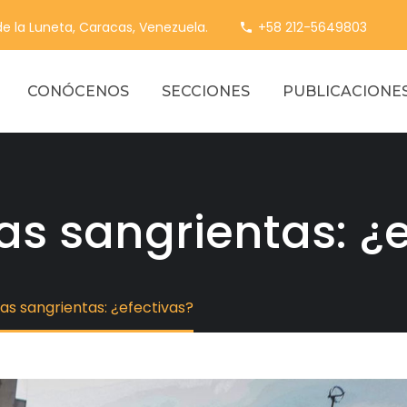
 de la Luneta, Caracas, Venezuela.
+58 212-5649803
CONÓCENOS
SECCIONES
PUBLICACIONE
as sangrientas: ¿
as sangrientas: ¿efectivas?