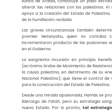
sunita de Arabia, constituye un paso estrat
alterar las relaciones con los palestinos. A
apoyo a la creación del Estado de Palestina
de la humillación recibida.
Las graves circunstancias también determ
premier Netanyahu, quien no contaba c
incrementaron producto de las posiciones au
en el Gobierno.
La sangrienta incursión en principio benefi
(acrónimo árabe de Movimiento de Resistenci
la causa palestina, en detrimento de su e
Nacional Palestino), que tiene el control d
para la construcción del Estado de Palestina.
Desde una mirada apasionada, Hamás se proye
liderazgo de Fatah, pero su estrategia sang
nuevo Estado. Por lo pronto,
tal estrategi