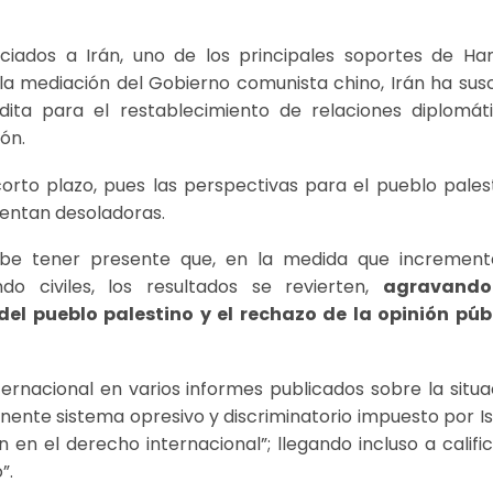
ciados a Irán, uno de los principales soportes de Ha
la mediación del Gobierno comunista chino, Irán ha susc
ta para el restablecimiento de relaciones diplomáti
ón.
orto plazo, pues las perspectivas para el pueblo palest
sentan desoladoras.
debe tener presente que, en la medida que increment
do civiles, los resultados se revierten,
agravando
el pueblo palestino y el rechazo de la opinión púb
ernacional en varios informes publicados sobre la situa
nente sistema opresivo y discriminatorio impuesto por Is
 en el derecho internacional”; llegando incluso a calific
”.