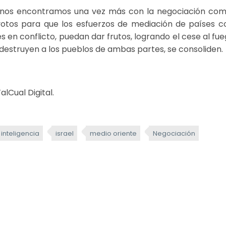
te, nos encontramos una vez más con la negociación com
votos para que los esfuerzos de mediación de países 
s en conflicto, puedan dar frutos, logrando el cese al fue
 destruyen a los pueblos de ambas partes, se consoliden.
lCual Digital.
inteligencia
israel
medio oriente
Negociación